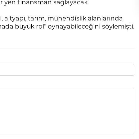
yar yen finansman sağlayacak.
, altyapı, tarım, mühendislik alanlarında
ada büyük rol" oynayabileceğini söylemişti.