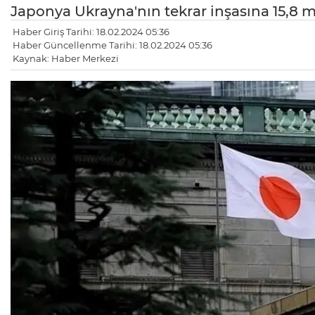
Japonya Ukrayna'nın tekrar inşasına 15,8 m
Haber Giriş Tarihi: 18.02.2024 05:36
Haber Güncellenme Tarihi: 18.02.2024 05:36
Kaynak: Haber Merkezi