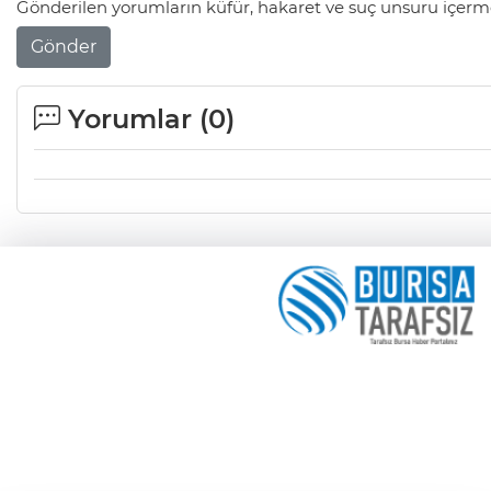
Gönderilen yorumların küfür, hakaret ve suç unsuru içerme
Gönder
Yorumlar (
0
)