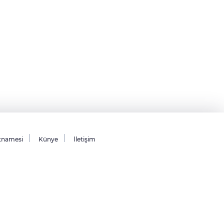
tnamesi
Künye
İletişim