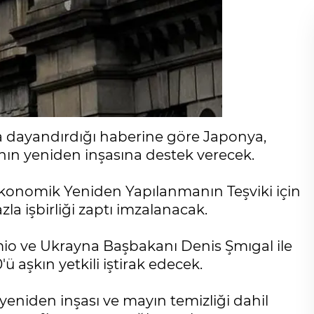
 dayandırdığı haberine göre Japonya,
'nın yeniden inşasına destek verecek.
konomik Yeniden Yapılanmanın Teşviki için
a işbirliği zaptı imzalanacak.
io ve Ukrayna Başbakanı Denis Şmıgal ile
ü aşkın yetkili iştirak edecek.
yeniden inşası ve mayın temizliği dahil