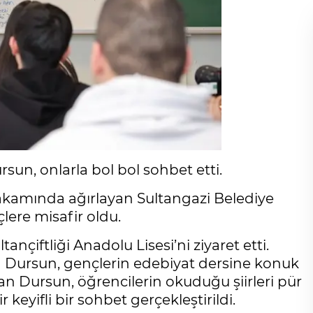
sun, onlarla bol bol sohbet etti.
makamında ağırlayan Sultangazi Belediye
ere misafir oldu.
çiftliği Anadolu Lisesi’ni ziyaret etti.
an Dursun, gençlerin edebiyat dersine konuk
an Dursun, öğrencilerin okuduğu şiirleri pür
 keyifli bir sohbet gerçekleştirildi.