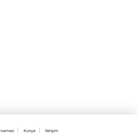
tnamesi
Künye
İletişim