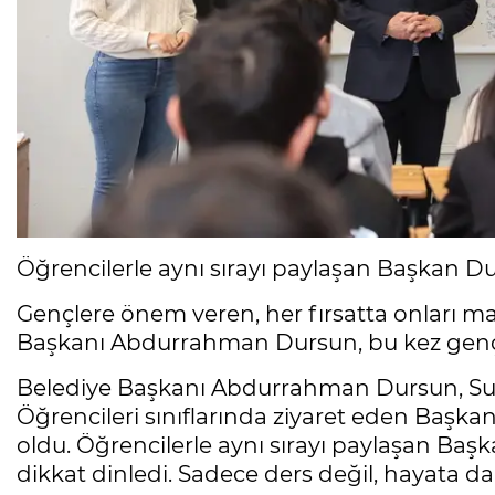
Öğrencilerle aynı sırayı paylaşan Başkan Dur
Gençlere önem veren, her fırsatta onları 
Başkanı Abdurrahman Dursun, bu kez gençl
Belediye Başkanı Abdurrahman Dursun, Sultan
Öğrencileri sınıflarında ziyaret eden Başk
oldu. Öğrencilerle aynı sırayı paylaşan Başk
dikkat dinledi. Sadece ders değil, hayata dair