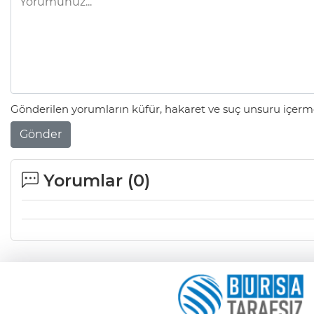
Gönderilen yorumların küfür, hakaret ve suç unsuru içerme
Gönder
Yorumlar (
0
)