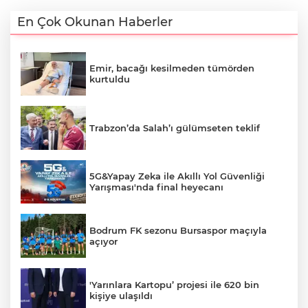
En Çok Okunan Haberler
Emir, bacağı kesilmeden tümörden
kurtuldu
Trabzon’da Salah’ı gülümseten teklif
5G&Yapay Zeka ile Akıllı Yol Güvenliği
Yarışması'nda final heyecanı
Bodrum FK sezonu Bursaspor maçıyla
açıyor
'Yarınlara Kartopu’ projesi ile 620 bin
kişiye ulaşıldı