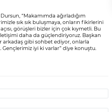
 Dursun, “Makamımda ağırladığım
izle sık sık buluşmaya, onların fikirlerini
ısı, görüşleri bizler için çok kıymetli. Bu
 iletişimi daha da güçlendiriyoruz. Başkan
ir arkadaş gibi sohbet ediyor, onlarla
Gençlerimiz iyi ki varlar” diye konuştu.