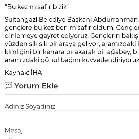
“Bu kez misafir biziz”
Sultangazi Belediye Başkanı Abdurrahman
gençlere bu kez ben misafir oldum. Gençlerim
dinlemeye gayret ediyoruz. Gençlerin bakış aç
yüzden sık sık bir araya geliyor, aramızdaki
kimliğini bir kenara bırakarak bir ağabey, b
aramızdaki gönül bağını kuvvetlendiriyoruz. 
Kaynak: İHA
Yorum Ekle
Adınız Soyadınız
Mesaj