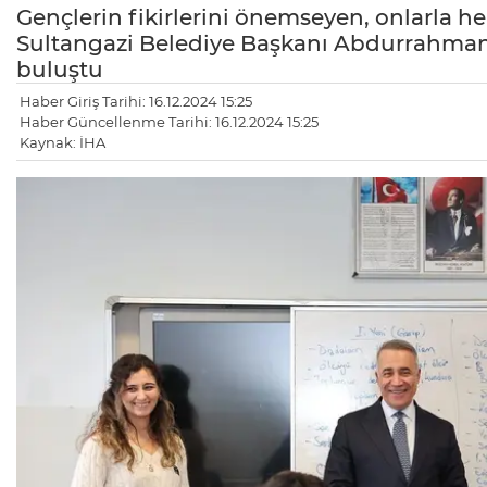
Gençlerin fikirlerini önemseyen, onlarla he
Sultangazi Belediye Başkanı Abdurrahman 
buluştu
Haber Giriş Tarihi: 16.12.2024 15:25
Haber Güncellenme Tarihi: 16.12.2024 15:25
Kaynak: İHA