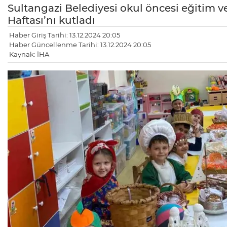
Sultangazi Belediyesi okul öncesi eğitim ve
Haftası’nı kutladı
Haber Giriş Tarihi: 13.12.2024 20:05
Haber Güncellenme Tarihi: 13.12.2024 20:05
Kaynak: İHA