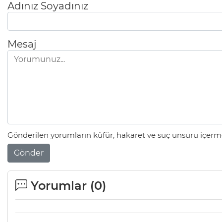
Adınız Soyadınız
Mesaj
Gönderilen yorumların küfür, hakaret ve suç unsuru içerme
Gönder
Yorumlar (
0
)