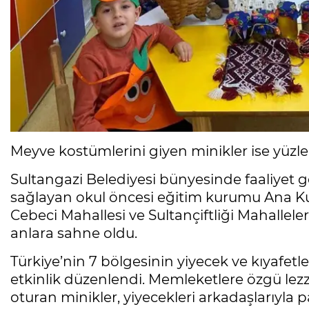
Meyve kostümlerini giyen minikler ise yüzle
Sultangazi Belediyesi bünyesinde faaliyet g
sağlayan okul öncesi eğitim kurumu Ana Kuc
Cebeci Mahallesi ve Sultançiftliği Mahallele
anlara sahne oldu.
Türkiye’nin 7 bölgesinin yiyecek ve kıyafetle
etkinlik düzenlendi. Memleketlere özgü lez
oturan minikler, yiyecekleri arkadaşlarıyla pa