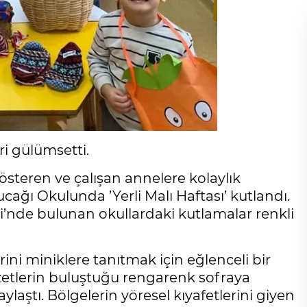
ri gülümsetti.
österen ve çalışan annelere kolaylık
ağı Okulunda ’Yerli Malı Haftası’ kutlandı.
ri’nde bulunan okullardaki kutlamalar renkli
rini miniklere tanıtmak için eğlenceli bir
zetlerin buluştuğu rengarenk sofraya
ylaştı. Bölgelerin yöresel kıyafetlerini giyen