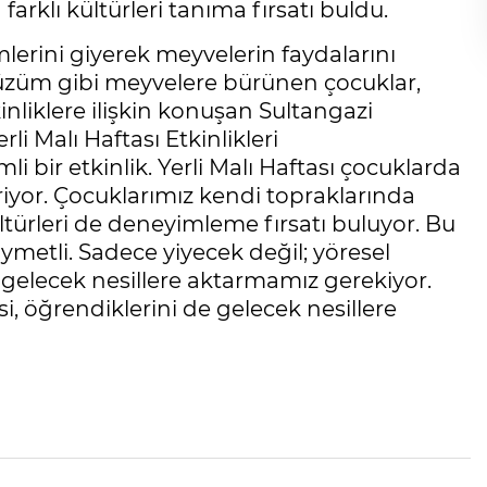
arklı kültürleri tanıma fırsatı buldu.
erini giyerek meyvelerin faydalarını
k, üzüm gibi meyvelere bürünen çocuklar,
liklere ilişkin konuşan Sultangazi
 Malı Haftası Etkinlikleri
ir etkinlik. Yerli Malı Haftası çocuklarda
yor. Çocuklarımız kendi topraklarında
ültürleri de deneyimleme fırsatı buluyor. Bu
ıymetli. Sadece yiyecek değil; yöresel
k gelecek nesillere aktarmamız gerekiyor.
 öğrendiklerini de gelecek nesillere