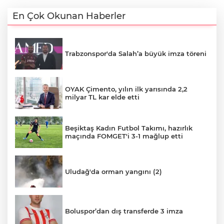
En Çok Okunan Haberler
Trabzonspor'da Salah’a büyük imza töreni
OYAK Çimento, yılın ilk yarısında 2,2
milyar TL kar elde etti
Beşiktaş Kadın Futbol Takımı, hazırlık
maçında FOMGET'i 3-1 mağlup etti
Uludağ'da orman yangını (2)
Boluspor’dan dış transferde 3 imza