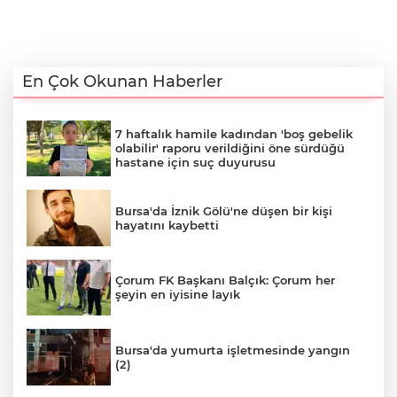
En Çok Okunan Haberler
7 haftalık hamile kadından 'boş gebelik
olabilir' raporu verildiğini öne sürdüğü
hastane için suç duyurusu
Bursa'da İznik Gölü'ne düşen bir kişi
hayatını kaybetti
Çorum FK Başkanı Balçık: Çorum her
şeyin en iyisine layık
Bursa'da yumurta işletmesinde yangın
(2)