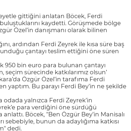
etle gittiğini anlatan Böcek, Ferdi
buluştuklarını kaydetti. Görüşmede bölge
zgür Özel’in danışmanı olarak bilinen
nı, ardından Ferdi Zeyrek ile kısa süre baş
ulunduğu çantayı teslim ettiğini öne süren
ık 950 bin euro para bulunan çantayı
, seçim sürecinde katkılarımız olsun’
ara’da Özgür Özel’in tarafıma Ferdi
en yaptım. Bu parayı Ferdi Bey’in ne şekilde
da odada yalnızca Ferdi Zeyrek’in
yrek’e para verdiğini öne sürdüğü
 anlattı. Böcek, "Ben Özgür Bey’in Manisalı
ları sebebiyle, bunun da adaylığıma katkısı
m" dedi.