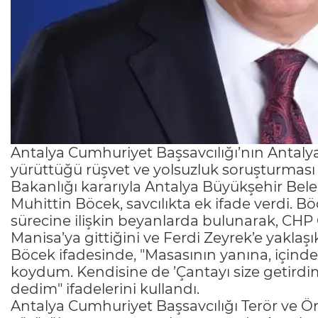
Antalya Cumhuriyet Başsavcılığı’nın Antaly
yürüttüğü rüşvet ve yolsuzluk soruşturması
Bakanlığı kararıyla Antalya Büyükşehir Bele
Muhittin Böcek, savcılıkta ek ifade verdi. B
sürecine ilişkin beyanlarda bulunarak, CHP 
Manisa’ya gittiğini ve Ferdi Zeyrek’e yaklaşı
Böcek ifadesinde, "Masasının yanına, içinde
koydum. Kendisine de ’Çantayı size getirdim
dedim" ifadelerini kullandı.
Antalya Cumhuriyet Başsavcılığı Terör ve Ö