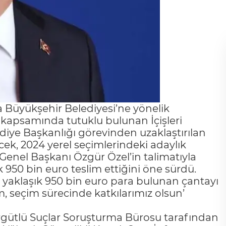
a Büyükşehir Belediyesi’ne yönelik
 kapsamında tutuklu bulunan İçişleri
diye Başkanlığı görevinden uzaklaştırılan
öcek, 2024 yerel seçimlerindeki adaylık
Genel Başkanı Özgür Özel’in talimatıyla
k 950 bin euro teslim ettiğini öne sürdü.
 yaklaşık 950 bin euro para bulunan çantayı
, seçim sürecinde katkılarımız olsun’
rgütlü Suçlar Soruşturma Bürosu tarafından