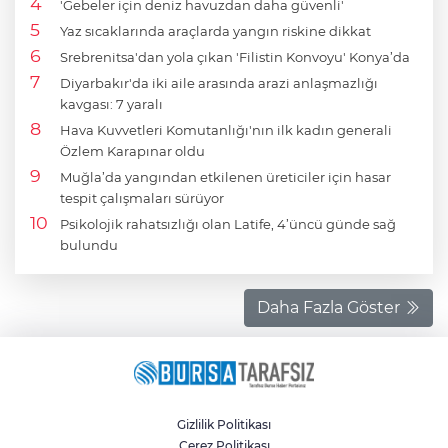
'Gebeler için deniz havuzdan daha güvenli'
Yaz sıcaklarında araçlarda yangın riskine dikkat
Srebrenitsa'dan yola çıkan 'Filistin Konvoyu' Konya’da
Diyarbakır'da iki aile arasında arazi anlaşmazlığı
kavgası: 7 yaralı
Hava Kuvvetleri Komutanlığı'nın ilk kadın generali
Özlem Karapınar oldu
Muğla’da yangından etkilenen üreticiler için hasar
tespit çalışmaları sürüyor
Psikolojik rahatsızlığı olan Latife, 4’üncü günde sağ
bulundu
Daha Fazla Göster
Gizlilik Politikası
Çerez Politikası