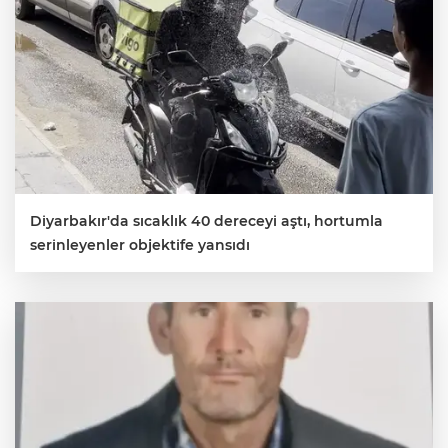
Diyarbakır'da sıcaklık 40 dereceyi aştı, hortumla
serinleyenler objektife yansıdı