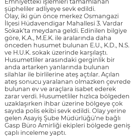
Emniyetteki işlemleri tamamlanan
şüpheliler adliyeye sevk edildi.
Olay, iki gün önce merkez Osmangazi
İlçesi Hüdavendigar Mahallesi 3. Vardar
Sokak’ta meydana geldi. Edinilen bilgiye
göre, K.A., M.E.K. ile aralarında daha
önceden husumet bulunan E.U., K.D., N.S.
ve H.U.K. sokak üzerinde karşılaştı.
Husumetliler arasındaki gerginlik bir
anda artarken yanlarında bulunan
silahlar ile birlilerine ateş açtılar. Açılan
ateş sonucu yaralanan olmazken çevrede
bulunan ev ve araçlara isabet ederek
zarar verdi. Husumetliler hızlıca bölgeden
uzaklaşırken ihbar üzerine bölgeye çok
sayıda polis ekibi sevk edildi. Olay yerine
gelen Asayiş Şube Müdürlüğü’ne bağlı
Gasp Büro Amirliği ekipleri bölgede geniş
çaplı inceleme yaptı.