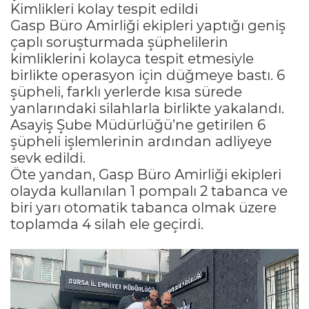
Kimlikleri kolay tespit edildi
Gasp Büro Amirliği ekipleri yaptığı geniş
çaplı soruşturmada şüphelilerin
kimliklerini kolayca tespit etmesiyle
birlikte operasyon için düğmeye bastı. 6
şüpheli, farklı yerlerde kısa sürede
yanlarındaki silahlarla birlikte yakalandı.
Asayiş Şube Müdürlüğü’ne getirilen 6
şüpheli işlemlerinin ardından adliyeye
sevk edildi.
Öte yandan, Gasp Büro Amirliği ekipleri
olayda kullanılan 1 pompalı 2 tabanca ve
biri yarı otomatik tabanca olmak üzere
toplamda 4 silah ele geçirdi.