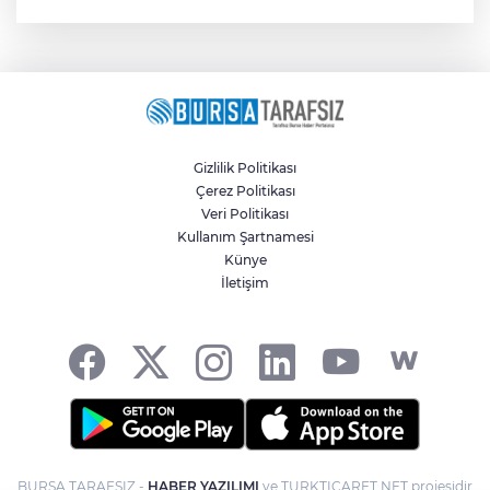
Gizlilik Politikası
Çerez Politikası
Veri Politikası
Kullanım Şartnamesi
Künye
İletişim
BURSA TARAFSIZ -
HABER YAZILIMI
ve TURKTICARET.NET projesidir