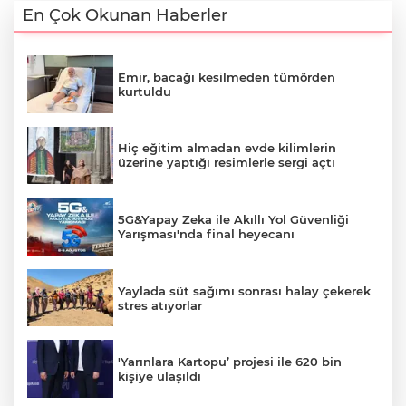
En Çok Okunan Haberler
Emir, bacağı kesilmeden tümörden
kurtuldu
Hiç eğitim almadan evde kilimlerin
üzerine yaptığı resimlerle sergi açtı
5G&Yapay Zeka ile Akıllı Yol Güvenliği
Yarışması'nda final heyecanı
Yaylada süt sağımı sonrası halay çekerek
stres atıyorlar
'Yarınlara Kartopu’ projesi ile 620 bin
kişiye ulaşıldı