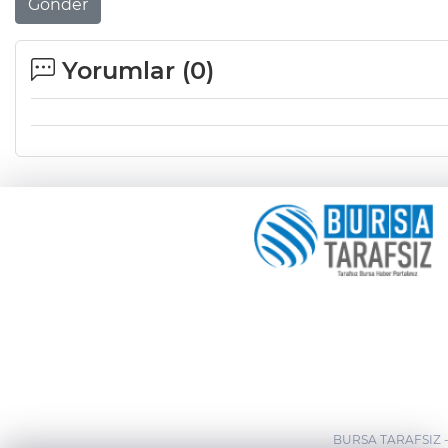
Gönder
Yorumlar (
0
)
BURSA TARAFSIZ 