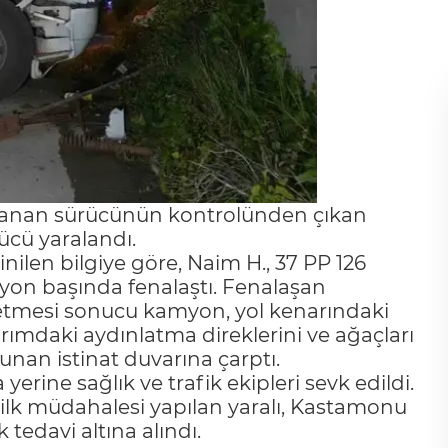
lanan sürücünün kontrolünden çıkan
ücü yaralandı.
nilen bilgiye göre, Naim H., 37 PP 126
iyon başında fenalaştı. Fenalaşan
etmesi sonucu kamyon, yol kenarındaki
rımdaki aydınlatma direklerini ve ağaçları
unan istinat duvarına çarptı.
erine sağlık ve trafik ekipleri sevk edildi.
n ilk müdahalesi yapılan yaralı, Kastamonu
tedavi altına alındı.