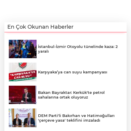
En Çok Okunan Haberler
İstanbul-İzmir Otoyolu tünelinde kaza: 2
yaralı
Karşıyaka’ya can suyu kampanyası
Bakan Bayraktar: Kerkük'te petrol
sahalarına ortak oluyoruz
DEM Parti'li Bakırhan ve Hatimoğulları
'çerçeve yasa' teklifini imzaladı