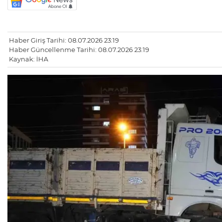
Haber Giriş Tarihi: 08.07.2026 23:19
Haber Güncellenme Tarihi: 08.07.2026 23:19
Kaynak: İHA