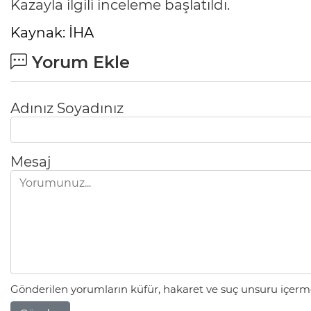
Kazayla ilgili inceleme başlatıldı.
Kaynak: İHA
Yorum Ekle
Adınız Soyadınız
Mesaj
Gönderilen yorumların küfür, hakaret ve suç unsuru içerme