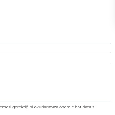
mesi gerektiğini okurlarımıza önemle hatırlatırız!