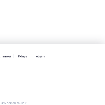
tnamesi
Künye
İletişim
m hakları saklıdır.