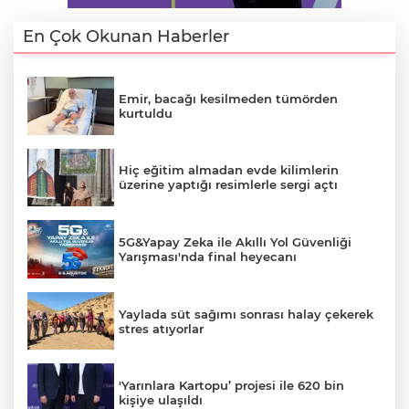
En Çok Okunan Haberler
Emir, bacağı kesilmeden tümörden
kurtuldu
Hiç eğitim almadan evde kilimlerin
üzerine yaptığı resimlerle sergi açtı
5G&Yapay Zeka ile Akıllı Yol Güvenliği
Yarışması'nda final heyecanı
Yaylada süt sağımı sonrası halay çekerek
stres atıyorlar
'Yarınlara Kartopu’ projesi ile 620 bin
kişiye ulaşıldı