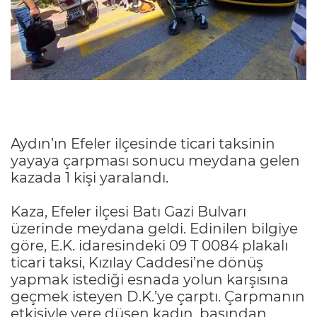
Aydın’ın Efeler ilçesinde ticari taksinin
yayaya çarpması sonucu meydana gelen
kazada 1 kişi yaralandı.
Kaza, Efeler ilçesi Batı Gazi Bulvarı
üzerinde meydana geldi. Edinilen bilgiye
göre, E.K. idaresindeki 09 T 0084 plakalı
ticari taksi, Kızılay Caddesi’ne dönüş
yapmak istediği esnada yolun karşısına
geçmek isteyen D.K.’ye çarptı. Çarpmanın
etkisiyle yere düşen kadın, başından