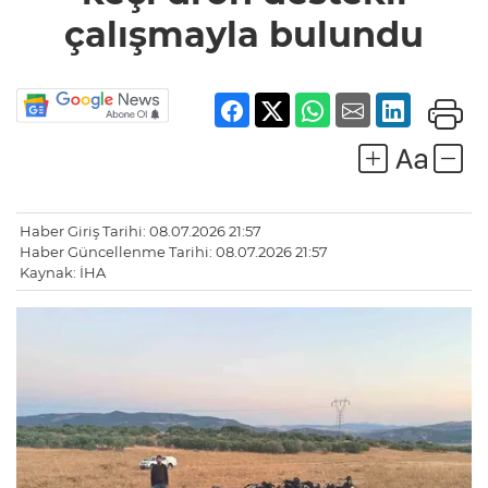
bulundu
çalışmayla bulundu
Haber Giriş Tarihi: 08.07.2026 21:57
Haber Güncellenme Tarihi: 08.07.2026 21:57
Kaynak: İHA