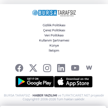
Gizlilik Politikası
Çerez Politikası
Veri Politikası
Kullanım Şartnamesi
Künye
İletişim
BURSA TARAFSIZ -
HABER YAZILIMI
ve TURKTICARET.NET projesidir
Copyright© 2006-2026 Tüm hakları saklıdır.