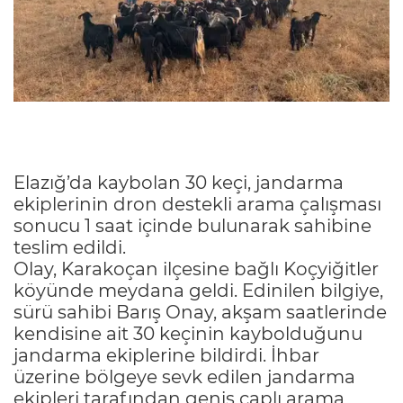
Elazığ’da kaybolan 30 keçi, jandarma
ekiplerinin dron destekli arama çalışması
sonucu 1 saat içinde bulunarak sahibine
teslim edildi.
Olay, Karakoçan ilçesine bağlı Koçyiğitler
köyünde meydana geldi. Edinilen bilgiye,
sürü sahibi Barış Onay, akşam saatlerinde
kendisine ait 30 keçinin kaybolduğunu
jandarma ekiplerine bildirdi. İhbar
üzerine bölgeye sevk edilen jandarma
ekipleri tarafından geniş çaplı arama