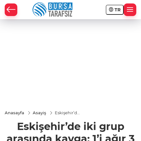
TR
Anasayfa
Asayiş
Eskişehir’de
iki grup
Eskişehir’de iki grup
arasında
kavga: 1’i
ağır 3 yaralı
arasında kavga: 1’i ağır 3