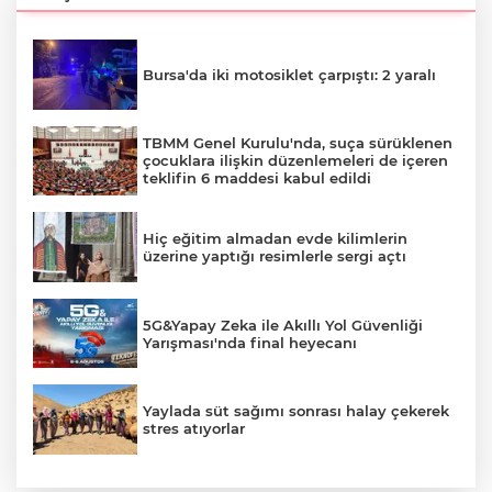
Bursa'da iki motosiklet çarpıştı: 2 yaralı
TBMM Genel Kurulu'nda, suça sürüklenen
çocuklara ilişkin düzenlemeleri de içeren
teklifin 6 maddesi kabul edildi
Hiç eğitim almadan evde kilimlerin
üzerine yaptığı resimlerle sergi açtı
5G&Yapay Zeka ile Akıllı Yol Güvenliği
Yarışması'nda final heyecanı
Yaylada süt sağımı sonrası halay çekerek
stres atıyorlar