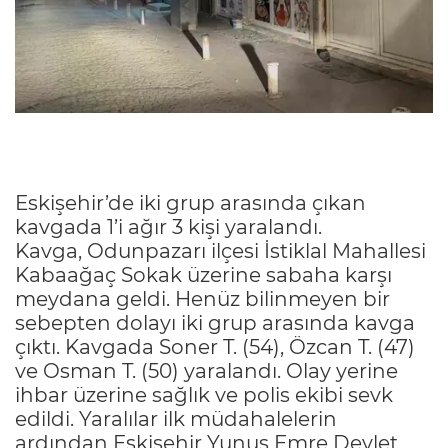
Eskişehir’de iki grup arasında çıkan
kavgada 1’i ağır 3 kişi yaralandı.
Kavga, Odunpazarı ilçesi İstiklal Mahallesi
Kabaağaç Sokak üzerine sabaha karşı
meydana geldi. Henüz bilinmeyen bir
sebepten dolayı iki grup arasında kavga
çıktı. Kavgada Soner T. (54), Özcan T. (47)
ve Osman T. (50) yaralandı. Olay yerine
ihbar üzerine sağlık ve polis ekibi sevk
edildi. Yaralılar ilk müdahalelerin
ardından Eskişehir Yunus Emre Devlet