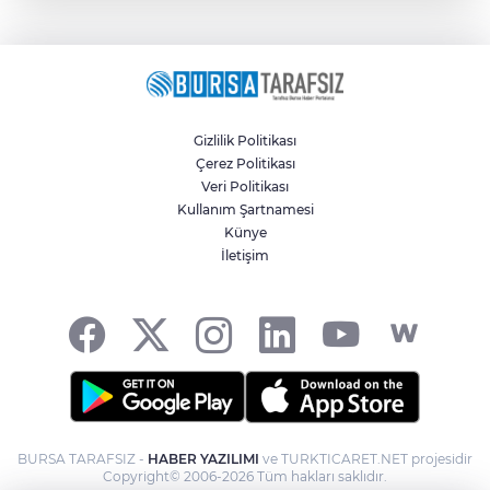
Gizlilik Politikası
Çerez Politikası
Veri Politikası
Kullanım Şartnamesi
Künye
İletişim
BURSA TARAFSIZ -
HABER YAZILIMI
ve TURKTICARET.NET projesidir
Copyright© 2006-2026 Tüm hakları saklıdır.