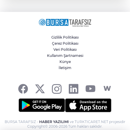
Gizlilik Politikası
Çerez Politikası
Veri Politikası
Kullanım Şartnamesi
Künye
İletişim
BURSA TARAFSIZ -
HABER YAZILIMI
ve TURKTICARET.NET projesidir
Copyright© 2006-2026 Tüm hakları saklıdır.