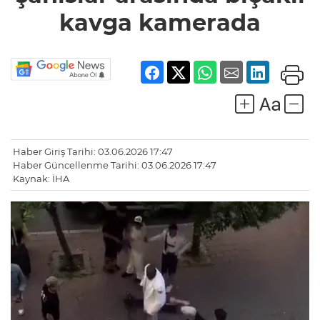
kavga
kavga kamerada
kamerada
Haber Giriş Tarihi: 03.06.2026 17:47
Haber Güncellenme Tarihi: 03.06.2026 17:47
Kaynak: İHA