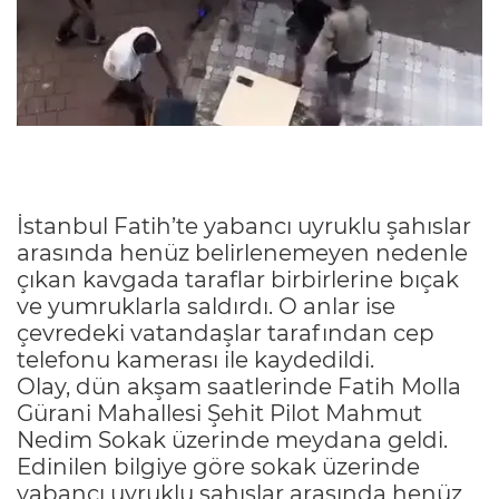
İstanbul Fatih’te yabancı uyruklu şahıslar
arasında henüz belirlenemeyen nedenle
çıkan kavgada taraflar birbirlerine bıçak
ve yumruklarla saldırdı. O anlar ise
çevredeki vatandaşlar tarafından cep
telefonu kamerası ile kaydedildi.
Olay, dün akşam saatlerinde Fatih Molla
Gürani Mahallesi Şehit Pilot Mahmut
Nedim Sokak üzerinde meydana geldi.
Edinilen bilgiye göre sokak üzerinde
yabancı uyruklu şahıslar arasında henüz