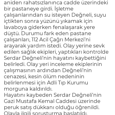
aniden rahatsızlanınca cadde üzerindeki
bir pastaneye girdi. İşletme
çalışanlarından su isteyen Değneli, suyu
içtikten sonra yüzünü yıkamak için
lavaboya giderken fenalaşarak yere
düştü. Durumu fark eden pastane
çalışanları, 112 Acil Çağrı Merkezi’ni
arayarak yardım istedi. Olay yerine sevk
edilen sağlık ekipleri, yaptıkları kontrolde
Serdar Değneli’nin hayatını kaybettiğini
belirledi. Olay yeri inceleme ekiplerinin
çalışmasının ardından Değneli’nin
cenazesi, kesin ölüm nedeninin
belirlenmesi için Adli Tıp Kurumu
morguna kaldırıldı.
Hayatını kaybeden Serdar Değneli’nin
Gazi Mustafa Kemal Caddesi üzerinde
peruk satış dükkanı olduğu öğrenildi.
Olayla ilgili soruşturma başlatıldı.