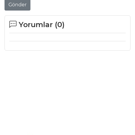
Gönder
Yorumlar (
0
)