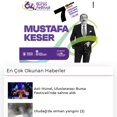
En Çok Okunan Haberler
Aslı Hünel, Uluslararası Bursa
Festivali’nde sahne aldı
Uludağ'da orman yangını (2)