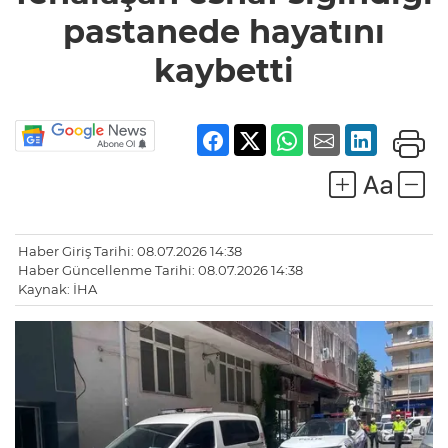
hayatını
pastanede hayatını
kaybetti
kaybetti
Haber Giriş Tarihi: 08.07.2026 14:38
Haber Güncellenme Tarihi: 08.07.2026 14:38
Kaynak: İHA