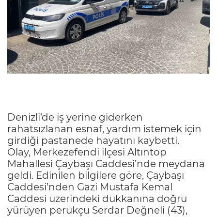
Denizli’de iş yerine giderken
rahatsızlanan esnaf, yardım istemek için
girdiği pastanede hayatını kaybetti.
Olay, Merkezefendi ilçesi Altıntop
Mahallesi Çaybaşı Caddesi’nde meydana
geldi. Edinilen bilgilere göre, Çaybaşı
Caddesi’nden Gazi Mustafa Kemal
Caddesi üzerindeki dükkanına doğru
yürüyen perukçu Serdar Değneli (43),