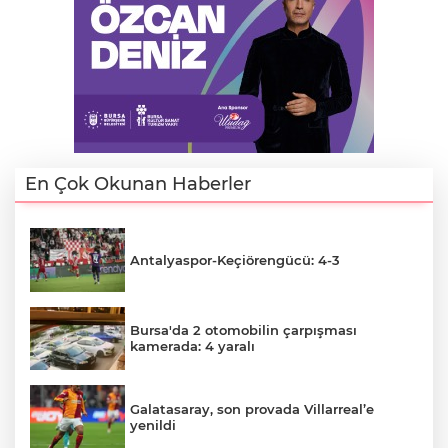
En Çok Okunan Haberler
Antalyaspor-Keçiörengücü: 4-3
Bursa'da 2 otomobilin çarpışması
kamerada: 4 yaralı
Galatasaray, son provada Villarreal’e
yenildi