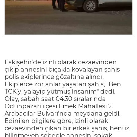
Eskişehir’de izinli olarak cezaevinden
çıkıp annesini bıçakla kovalayan şahıs
polis ekiplerince gözaltına alındı.
Ekiplerce zor anlar yaşatan şahıs, "Ben
TCK’yı yalayıp yutmuş insanım" dedi.
Olay, sabah saat 04.30 sıralarında
Odunpazarı ilçesi Emek Mahallesi 2.
Arabacılar Bulvarı’nda meydana geldi.
Edinilen bilgilere göre, izinli olarak
cezaevinden çıkan bir erkek şahıs, henüz
bilinmeyen sebeple annesini sokak