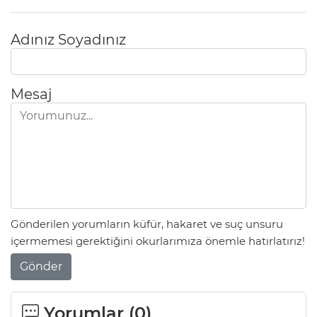
Adınız Soyadınız
Mesaj
Gönderilen yorumların küfür, hakaret ve suç unsuru
içermemesi gerektiğini okurlarımıza önemle hatırlatırız!
Gönder
Yorumlar (
0
)