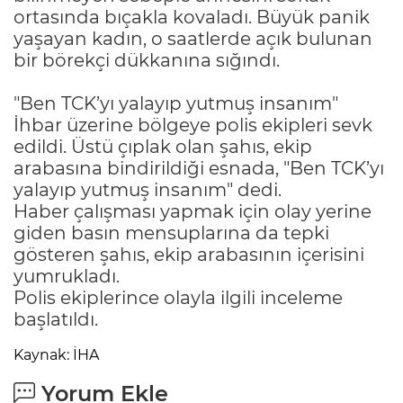
ortasında bıçakla kovaladı. Büyük panik
yaşayan kadın, o saatlerde açık bulunan
bir börekçi dükkanına sığındı.
"Ben TCK’yı yalayıp yutmuş insanım"
İhbar üzerine bölgeye polis ekipleri sevk
edildi. Üstü çıplak olan şahıs, ekip
arabasına bindirildiği esnada, "Ben TCK’yı
yalayıp yutmuş insanım" dedi.
Haber çalışması yapmak için olay yerine
giden basın mensuplarına da tepki
gösteren şahıs, ekip arabasının içerisini
yumrukladı.
Polis ekiplerince olayla ilgili inceleme
başlatıldı.
Kaynak: İHA
Yorum Ekle