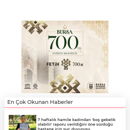
En Çok Okunan Haberler
7 haftalık hamile kadından 'boş gebelik
olabilir' raporu verildiğini öne sürdüğü
hastane için suç duyurusu