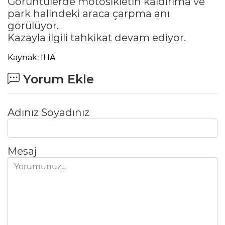
Görüntülerde motosikletin kaldırıma ve
park halindeki araca çarpma anı
görülüyor.
Kazayla ilgili tahkikat devam ediyor.
Kaynak: İHA
Yorum Ekle
Adınız Soyadınız
Mesaj