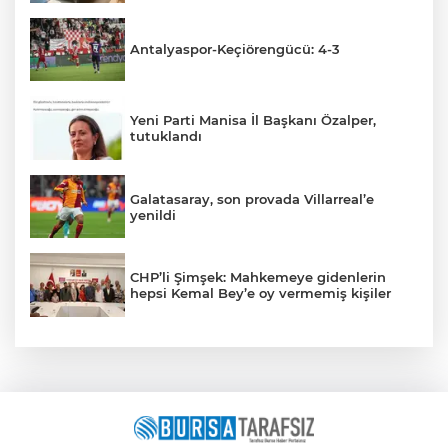
Antalyaspor-Keçiörengücü: 4-3
Yeni Parti Manisa İl Başkanı Özalper,
tutuklandı
Galatasaray, son provada Villarreal’e
yenildi
CHP’li Şimşek: Mahkemeye gidenlerin
hepsi Kemal Bey’e oy vermemiş kişiler