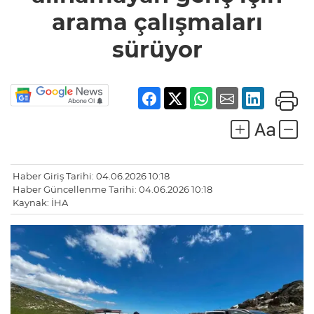
çalışmaları
arama çalışmaları
sürüyor
sürüyor
Haber Giriş Tarihi: 04.06.2026 10:18
Haber Güncellenme Tarihi: 04.06.2026 10:18
Kaynak: İHA