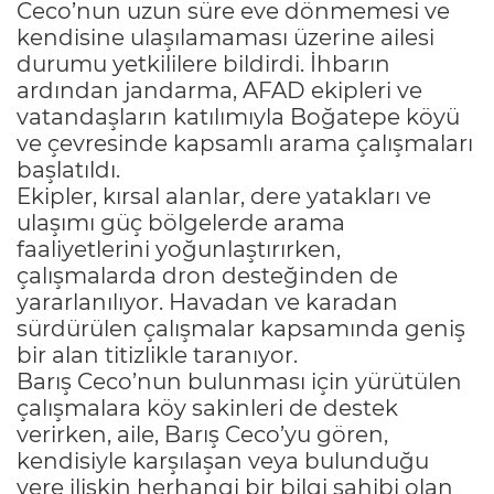
Ceco’nun uzun süre eve dönmemesi ve
kendisine ulaşılamaması üzerine ailesi
durumu yetkililere bildirdi. İhbarın
ardından jandarma, AFAD ekipleri ve
vatandaşların katılımıyla Boğatepe köyü
ve çevresinde kapsamlı arama çalışmaları
başlatıldı.
Ekipler, kırsal alanlar, dere yatakları ve
ulaşımı güç bölgelerde arama
faaliyetlerini yoğunlaştırırken,
çalışmalarda dron desteğinden de
yararlanılıyor. Havadan ve karadan
sürdürülen çalışmalar kapsamında geniş
bir alan titizlikle taranıyor.
Barış Ceco’nun bulunması için yürütülen
çalışmalara köy sakinleri de destek
verirken, aile, Barış Ceco’yu gören,
kendisiyle karşılaşan veya bulunduğu
yere ilişkin herhangi bir bilgi sahibi olan