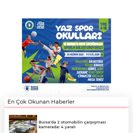
En Çok Okunan Haberler
Bursa'da 2 otomobilin çarpışması
kamerada: 4 yaralı