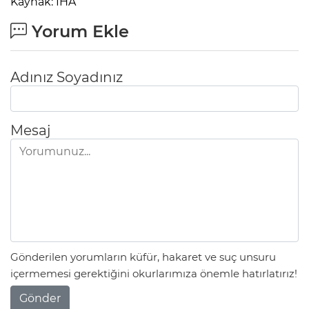
Kaynak: İHA
Yorum Ekle
Adınız Soyadınız
Mesaj
Gönderilen yorumların küfür, hakaret ve suç unsuru
içermemesi gerektiğini okurlarımıza önemle hatırlatırız!
Gönder