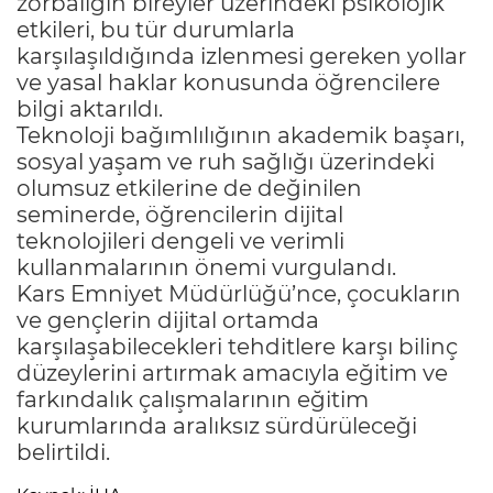
zorbalığın bireyler üzerindeki psikolojik
etkileri, bu tür durumlarla
karşılaşıldığında izlenmesi gereken yollar
ve yasal haklar konusunda öğrencilere
bilgi aktarıldı.
Teknoloji bağımlılığının akademik başarı,
sosyal yaşam ve ruh sağlığı üzerindeki
olumsuz etkilerine de değinilen
seminerde, öğrencilerin dijital
teknolojileri dengeli ve verimli
kullanmalarının önemi vurgulandı.
Kars Emniyet Müdürlüğü’nce, çocukların
ve gençlerin dijital ortamda
karşılaşabilecekleri tehditlere karşı bilinç
düzeylerini artırmak amacıyla eğitim ve
farkındalık çalışmalarının eğitim
kurumlarında aralıksız sürdürüleceği
belirtildi.