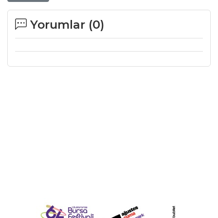
Yorumlar (
0
)