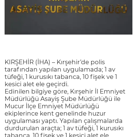
KIRŞEHİR (İHA) – Kırşehir’de polis
tarafından yapılan uygulamada; 1 av
tüfeği, 1 kurusıkı tabanca, 10 fişek ve 1
kesici alet ele geçirdi.
Edinilen bilgiye göre, Kırşehir İl Emniyet
Müdürlüğü Asayiş Şube Müdürlüğü ile
Mucur İlçe Emniyet Müdürlüğü
ekiplerince kent genelinde huzur
uygulaması yaptı. Yapılan çalışmalarda
durdurulan araçta; 1 av tüfeği, 1 kurusıkı
tabanca, 10 fişek ve 1 kesici alet ele