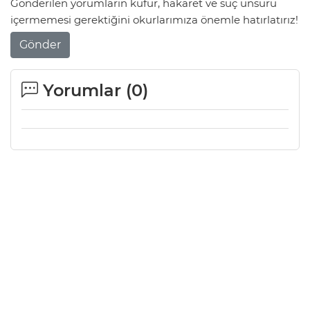
Gönderilen yorumların küfür, hakaret ve suç unsuru
içermemesi gerektiğini okurlarımıza önemle hatırlatırız!
Gönder
Yorumlar (
0
)