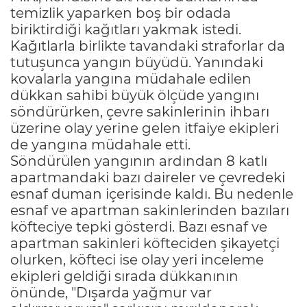
temizlik yaparken boş bir odada
biriktirdiği kağıtları yakmak istedi.
Kağıtlarla birlikte tavandaki straforlar da
tutuşunca yangın büyüdü. Yanındaki
kovalarla yangına müdahale edilen
dükkan sahibi büyük ölçüde yangını
söndürürken, çevre sakinlerinin ihbarı
üzerine olay yerine gelen itfaiye ekipleri
de yangına müdahale etti.
Söndürülen yangının ardından 8 katlı
apartmandaki bazı daireler ve çevredeki
esnaf duman içerisinde kaldı. Bu nedenle
esnaf ve apartman sakinlerinden bazıları
köfteciye tepki gösterdi. Bazı esnaf ve
apartman sakinleri köfteciden şikayetçi
olurken, köfteci ise olay yeri inceleme
ekipleri geldiği sırada dükkanının
önünde, "Dışarda yağmur var