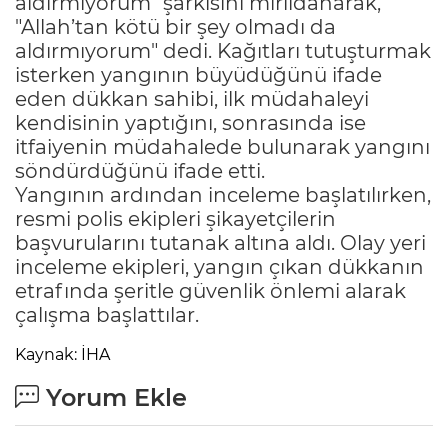
aldırmıyorum" şarkısını mırıldanarak,
"Allah’tan kötü bir şey olmadı da
aldırmıyorum" dedi. Kağıtları tutuşturmak
isterken yangının büyüdüğünü ifade
eden dükkan sahibi, ilk müdahaleyi
kendisinin yaptığını, sonrasında ise
itfaiyenin müdahalede bulunarak yangını
söndürdüğünü ifade etti.
Yangının ardından inceleme başlatılırken,
resmi polis ekipleri şikayetçilerin
başvurularını tutanak altına aldı. Olay yeri
inceleme ekipleri, yangın çıkan dükkanın
etrafında şeritle güvenlik önlemi alarak
çalışma başlattılar.
Kaynak: İHA
Yorum Ekle