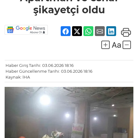
oldu
şikayetçi oldu
Haber Giriş Tarihi: 03.06.2026 18:16
Haber Güncellenme Tarihi: 03.06.2026 18:16
Kaynak: İHA