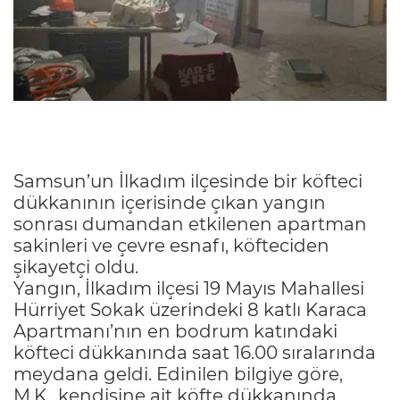
Samsun’un İlkadım ilçesinde bir köfteci
dükkanının içerisinde çıkan yangın
sonrası dumandan etkilenen apartman
sakinleri ve çevre esnafı, köfteciden
şikayetçi oldu.
Yangın, İlkadım ilçesi 19 Mayıs Mahallesi
Hürriyet Sokak üzerindeki 8 katlı Karaca
Apartmanı’nın en bodrum katındaki
köfteci dükkanında saat 16.00 sıralarında
meydana geldi. Edinilen bilgiye göre,
M.K., kendisine ait köfte dükkanında