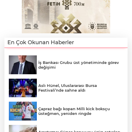
En Çok Okunan Haberler
İş Bankası Grubu üst yönetiminde görev
değişimi
Aslı Hünel, Uluslararası Bursa
Festivali’nde sahne aldı
Çapraz bağı kopan Milli kick boksçu
üsteğmen, yeniden ringde
Araştırma: Güneş koruyucu ürün satışları