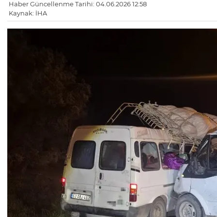
Haber Güncellenme Tarihi: 04.06.2026 12:58
Kaynak: İHA