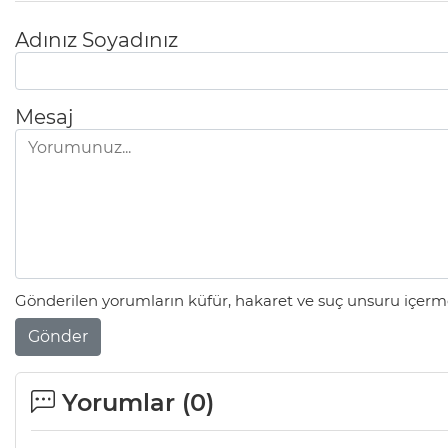
Adınız Soyadınız
Mesaj
Gönderilen yorumların küfür, hakaret ve suç unsuru içerme
Gönder
Yorumlar (
0
)