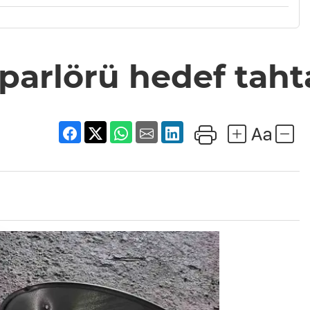
parlörü hedef tah