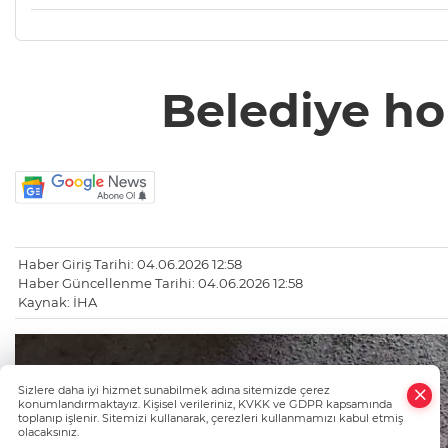
Belediye ho
Haber Giriş Tarihi: 04.06.2026 12:58
Haber Güncellenme Tarihi: 04.06.2026 12:58
Kaynak: İHA
×
Sizlere daha iyi hizmet sunabilmek adına sitemizde çerez
Whatsapp
konumlandırmaktayız. Kişisel verileriniz, KVKK ve GDPR kapsamında
toplanıp işlenir. Sitemizi kullanarak, çerezleri kullanmamızı kabul etmiş
olacaksınız.