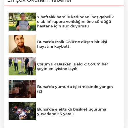
7 haftalık hamile kadından 'boş gebelik
olabilir' raporu verildiğini öne sürdüğü
hastane için suç duyurusu
Bursa'da İznik Gölü'ne düşen bir kişi
hayatını kaybetti
Çorum FK Başkanı Balçık: Çorum her
şeyin en iyisine layık
Bursa'da yumurta işletmesinde yangın
(2)
Bursa'da elektrikli bisiklet uçuruma
yuvarlandı: 3 yaralı