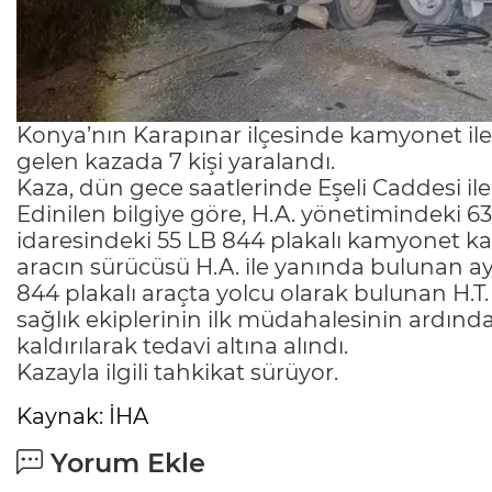
Konya’nın Karapınar ilçesinde kamyonet i
gelen kazada 7 kişi yaralandı.
Kaza, dün gece saatlerinde Eşeli Caddesi i
Edinilen bilgiye göre, H.A. yönetimindeki 63
idaresindeki 55 LB 844 plakalı kamyonet kav
aracın sürücüsü H.A. ile yanında bulunan aynı a
844 plakalı araçta yolcu olarak bulunan H.T. 
sağlık ekiplerinin ilk müdahalesinin ardın
kaldırılarak tedavi altına alındı.
Kazayla ilgili tahkikat sürüyor.
Kaynak: İHA
Yorum Ekle