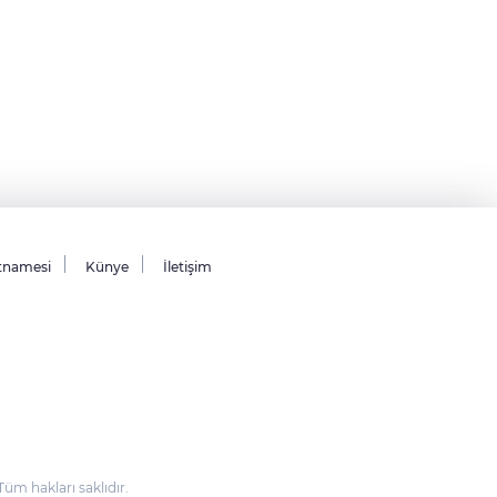
tnamesi
Künye
İletişim
m hakları saklıdır.