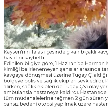
Kayseri’nin Talas ilçesinde çıkan bıçaklı ka
hayatını kaybetti.
Edinilen bilgiye göre, 1 Haziran’da Harman Ma
kimliği belirlenemeyen şahıslar arasında ta
kavgaya dönüşmesi üzerine Tugay Ç. aldığı 
bölgeye polis ve sağlık ekipleri sevk edildi.
alırken, sağlık ekipleri de Tugay Ç’yi olay 
ambulansla hastaneye kaldırdı. Hastanede t
tüm müdahalelerine rağmen 2 gün süren ya
cansız bedeni otopsi yapılmak üzere hastan