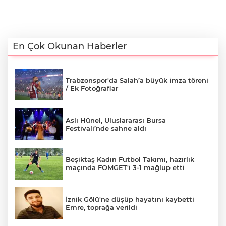
En Çok Okunan Haberler
Trabzonspor'da Salah’a büyük imza töreni
/ Ek Fotoğraflar
Aslı Hünel, Uluslararası Bursa
Festivali’nde sahne aldı
Beşiktaş Kadın Futbol Takımı, hazırlık
maçında FOMGET'i 3-1 mağlup etti
İznik Gölü'ne düşüp hayatını kaybetti
Emre, toprağa verildi