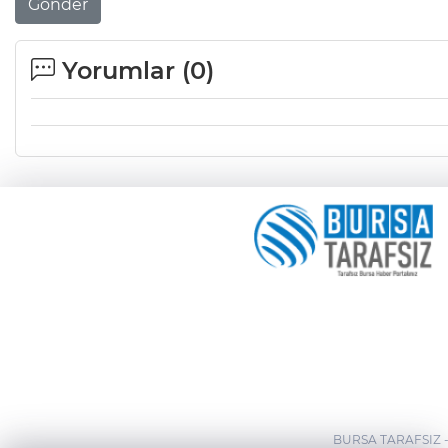
Gönder
Yorumlar (
0
)
BURSA TARAFSIZ 