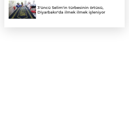
3'üncü Selim'in türbesinin örtüsü,
Diyarbakır'da ilmek ilmek işleniyor