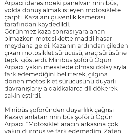
Arpacı idaresindeki panelvan minibüs,
yolda dönüş almak isteyen motosiklete
çarptı. Kaza anı güvenlik kamerası
tarafından kaydedildi.
Görünmez kaza sonrası yaralanan
olmazken motosiklette maddi hasar
meydana geldi. Kazanın ardından çileden
çıkan motosiklet sürücüsü, araç sürüsüne
tepki gösterdi. Minibüs şoförü Ogün
Arpacı, yakın mesafede olması dolayısıyla
fark edemediğini belirterek, çılgına
dönen motosiklet sürücüsünü duyarlı
davranışlarıyla dakikalarca dil dökerek
sakinleştirdi.
Minibüs şoföründen duyarlılık çağrısı
Kazayı anlatan minibüs şoförü Ogün
Arpacı, "Motosiklet aracın arkasına çok
yakın durmuş ve fark edemedim. Zaten