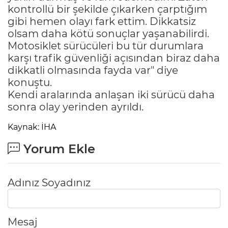
kontrollü bir şekilde çıkarken çarptığım
gibi hemen olayı fark ettim. Dikkatsiz
olsam daha kötü sonuçlar yaşanabilirdi.
Motosiklet sürücüleri bu tür durumlara
karşı trafik güvenliği açısından biraz daha
dikkatli olmasında fayda var" diye
konuştu.
Kendi aralarında anlaşan iki sürücü daha
sonra olay yerinden ayrıldı.
Kaynak: İHA
Yorum Ekle
Adınız Soyadınız
Mesaj