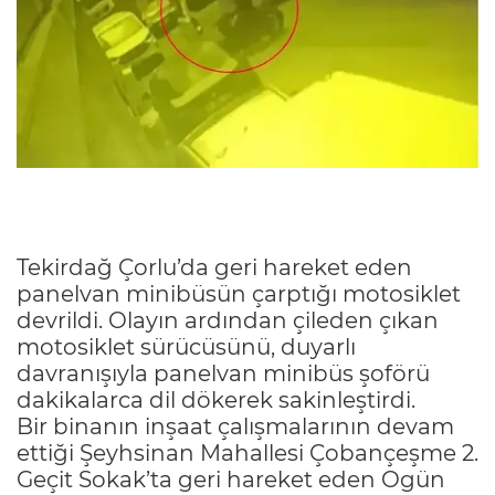
Tekirdağ Çorlu’da geri hareket eden
panelvan minibüsün çarptığı motosiklet
devrildi. Olayın ardından çileden çıkan
motosiklet sürücüsünü, duyarlı
davranışıyla panelvan minibüs şoförü
dakikalarca dil dökerek sakinleştirdi.
Bir binanın inşaat çalışmalarının devam
ettiği Şeyhsinan Mahallesi Çobançeşme 2.
Geçit Sokak’ta geri hareket eden Ogün