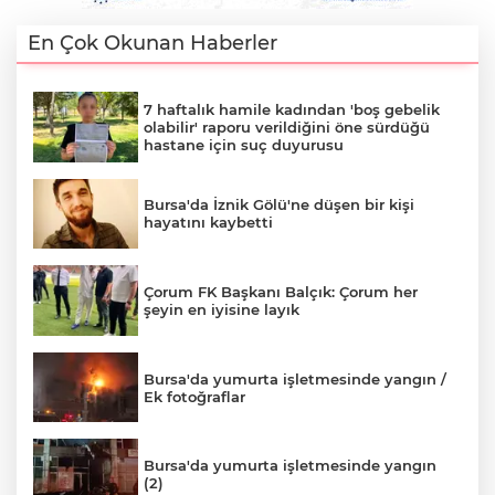
En Çok Okunan Haberler
7 haftalık hamile kadından 'boş gebelik
olabilir' raporu verildiğini öne sürdüğü
hastane için suç duyurusu
Bursa'da İznik Gölü'ne düşen bir kişi
hayatını kaybetti
Çorum FK Başkanı Balçık: Çorum her
şeyin en iyisine layık
Bursa'da yumurta işletmesinde yangın /
Ek fotoğraflar
Bursa'da yumurta işletmesinde yangın
(2)