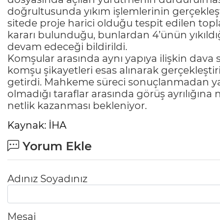
doğrultusunda yıkım işlemlerinin gerçekleşt
sitede proje harici olduğu tespit edilen t
kararı bulunduğu, bunlardan 4’ünün yıkıldığı
devam edeceği bildirildi.
Komşular arasında aynı yapıya ilişkin dava
komşu şikayetleri esas alınarak gerçekleştir
getirdi. Mahkeme süreci sonuçlanmadan y
olmadığı taraflar arasında görüş ayrılığın
netlik kazanması bekleniyor.
Kaynak: İHA
Yorum Ekle
Adınız Soyadınız
Mesaj