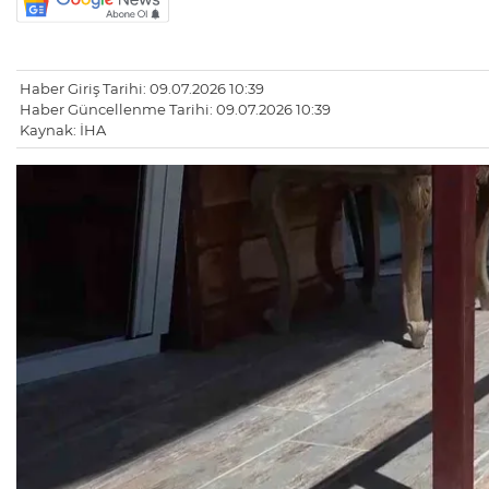
Haber Giriş Tarihi: 09.07.2026 10:39
Haber Güncellenme Tarihi: 09.07.2026 10:39
Kaynak: İHA