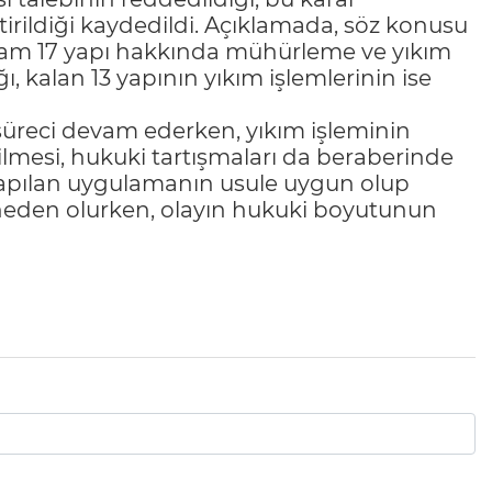
irildiği kaydedildi. Açıklamada, söz konusu
oplam 17 yapı hakkında mühürleme ve yıkım
, kalan 13 yapının yıkım işlemlerinin ise
 süreci devam ederken, yıkım işleminin
ilmesi, hukuki tartışmaları da beraberinde
apılan uygulamanın usule uygun olup
a neden olurken, olayın hukuki boyutunun