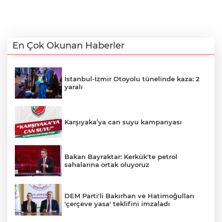
En Çok Okunan Haberler
İstanbul-İzmir Otoyolu tünelinde kaza: 2
yaralı
Karşıyaka’ya can suyu kampanyası
Bakan Bayraktar: Kerkük'te petrol
sahalarına ortak oluyoruz
DEM Parti'li Bakırhan ve Hatimoğulları
'çerçeve yasa' teklifini imzaladı