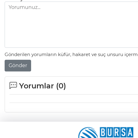
Gönderilen yorumların küfür, hakaret ve suç unsuru içerme
Gönder
Yorumlar (
0
)