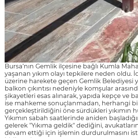
Bursa’nın Gemlik ilçesine bağlı Kumla Mahalle
yaşanan yıkım olayı tepkilere neden oldu. İd
üzerine harekete geçen Gemlik Belediyesi yı
balkon çıkıntısı nedeniyle komşular arası
şikayetleri esas alınarak, yapıda kepçe ve ba
ise mahkeme sonuçlanmadan, herhangi bir
gerçekleştirildiğini öne sürdükleri yıkımın
Yıkımın sabah saatlerinde aniden başladığını
gelerek "Yıkıma geldik" dediğini, avukatları
devam ettiği için işlemin durdurulmasını 