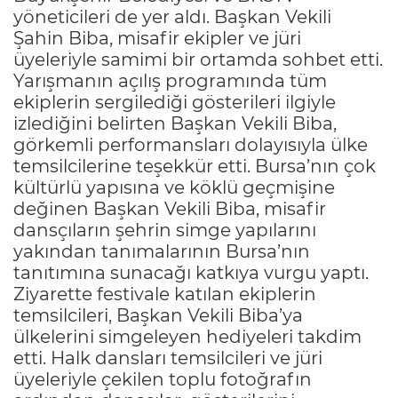
yöneticileri de yer aldı. Başkan Vekili
Şahin Biba, misafir ekipler ve jüri
üyeleriyle samimi bir ortamda sohbet etti.
Yarışmanın açılış programında tüm
ekiplerin sergilediği gösterileri ilgiyle
izlediğini belirten Başkan Vekili Biba,
görkemli performansları dolayısıyla ülke
temsilcilerine teşekkür etti. Bursa’nın çok
kültürlü yapısına ve köklü geçmişine
değinen Başkan Vekili Biba, misafir
dansçıların şehrin simge yapılarını
yakından tanımalarının Bursa’nın
tanıtımına sunacağı katkıya vurgu yaptı.
Ziyarette festivale katılan ekiplerin
temsilcileri, Başkan Vekili Biba’ya
ülkelerini simgeleyen hediyeleri takdim
etti. Halk dansları temsilcileri ve jüri
üyeleriyle çekilen toplu fotoğrafın