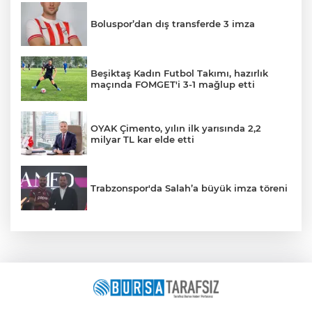
Boluspor’dan dış transferde 3 imza
Beşiktaş Kadın Futbol Takımı, hazırlık
maçında FOMGET'i 3-1 mağlup etti
OYAK Çimento, yılın ilk yarısında 2,2
milyar TL kar elde etti
Trabzonspor'da Salah’a büyük imza töreni