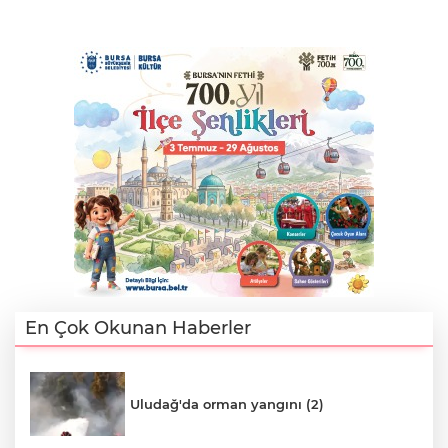
En Çok Okunan Haberler
Uludağ'da orman yangını (2)