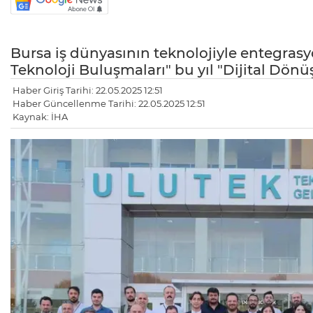
Bursa iş dünyasının teknolojiyle entegra
Teknoloji Buluşmaları" bu yıl "Dijital Dön
Haber Giriş Tarihi: 22.05.2025 12:51
Haber Güncellenme Tarihi: 22.05.2025 12:51
Kaynak: İHA