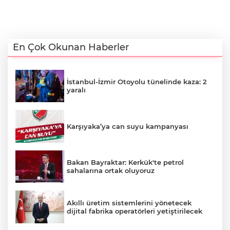
En Çok Okunan Haberler
İstanbul-İzmir Otoyolu tünelinde kaza: 2
yaralı
Karşıyaka’ya can suyu kampanyası
Bakan Bayraktar: Kerkük'te petrol
sahalarına ortak oluyoruz
Akıllı üretim sistemlerini yönetecek
dijital fabrika operatörleri yetiştirilecek