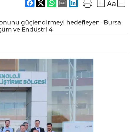
syonunu güçlendirmeyi hedefleyen "Bursa
üşüm ve Endüstri 4