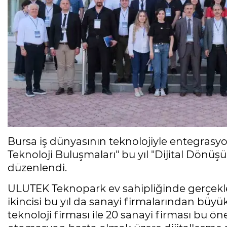
Bursa iş dünyasının teknolojiyle entegras
Teknoloji Buluşmaları" bu yıl "Dijital Dönüş
düzenlendi.
ULUTEK Teknopark ev sahipliğinde gerçekle
ikincisi bu yıl da sanayi firmalarından büyü
teknoloji firması ile 20 sanayi firması bu ön