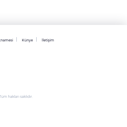
tnamesi
Künye
İletişim
m hakları saklıdır.