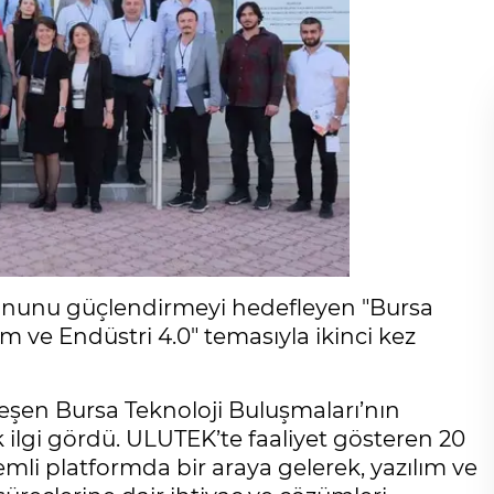
yonunu güçlendirmeyi hedefleyen "Bursa
üm ve Endüstri 4.0" temasıyla ikinci kez
şen Bursa Teknoloji Buluşmaları’nın
k ilgi gördü. ULUTEK’te faaliyet gösteren 20
emli platformda bir araya gelerek, yazılım ve