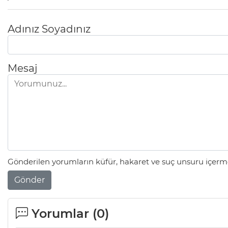
Adınız Soyadınız
Mesaj
Gönderilen yorumların küfür, hakaret ve suç unsuru içerme
Gönder
Yorumlar (
0
)