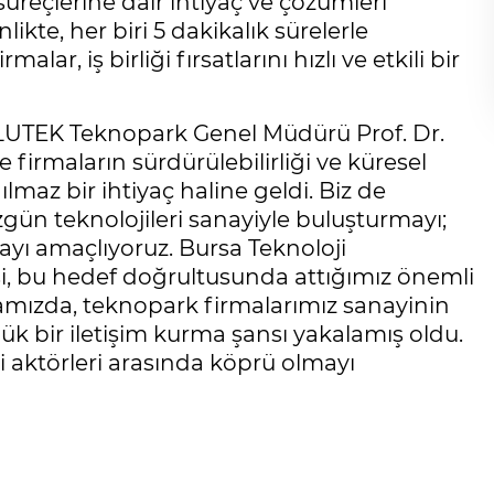
reçlerine dair ihtiyaç ve çözümleri
kte, her biri 5 dakikalık sürelerle
r, iş birliği fırsatlarını hızlı ve etkili bir
LUTEK Teknopark Genel Müdürü Prof. Dr.
firmaların sürdürülebilirliği ve küresel
lmaz bir ihtiyaç haline geldi. Biz de
zgün teknolojileri sanayiyle buluşturmayı;
ı amaçlıyoruz. Bursa Teknoloji
si, bu hedef doğrultusunda attığımız önemli
amızda, teknopark firmalarımız sanayinin
ük bir iletişim kurma şansı yakalamış oldu.
yi aktörleri arasında köprü olmayı