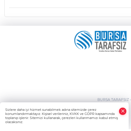
BURSA TARAFSIZ 
×
Sizlere daha iyi hizmet sunabilmek adına sitemizde çerez
Whatsapp
konumlandırmaktayız. Kişisel verileriniz, KVKK ve GDPR kapsamında
toplanıp işlenir. Sitemizi kullanarak, çerezleri kullanmamızı kabul etmiş
olacaksınız.