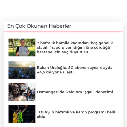
En Çok Okunan Haberler
7 haftalık hamile kadından 'boş gebelik
olabilir' raporu verildiğini öne sürdüğü
hastane için suç duyurusu
Bakan Uraloğlu: 5G abone sayısı 4 ayda
44,5 milyona ulaştı
Osmangazi’de ‘kaldırım işgali’ denetimi
TOFAŞ'ın hazırlık ve kamp programı belli
oldu