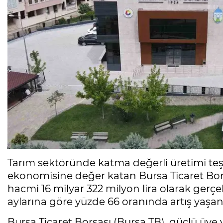
Tarım sektöründe katma değerli üretimi teşv
ekonomisine değer katan Bursa Ticaret Borsas
hacmi 16 milyar 322 milyon lira olarak gerçe
aylarına göre yüzde 66 oranında artış yaşan
Bursa Ticaret Borsası (Bursa TB), güçlü üye 