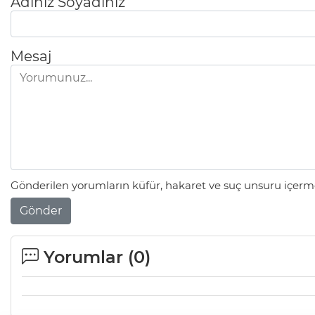
Adınız Soyadınız
Mesaj
Gönderilen yorumların küfür, hakaret ve suç unsuru içerme
Gönder
Yorumlar (
0
)