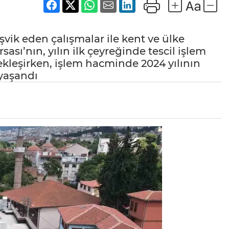
vik eden çalışmalar ile kent ve ülke
sı’nın, yılın ilk çeyreğinde tescil işlem
ekleşirken, işlem hacminde 2024 yılının
 yaşandı