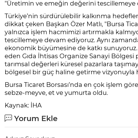
"Üretimin ve emeğin değerini tescillemeye
Türkiye’nin sürdürülebilir kalkınma hedefl
dikkat çeken Başkan Özer Matlı, "Bursa Ticar
yalnızca işlem hacmimizi artırmakla kalmıy
tescillemeye devam ediyoruz. Aynı zamanda
ekonomik büyümesine de katkı sunuyoruz. 
eden Gıda İhtisas Organize Sanayi Bölgesi 
tarımsal değerleri küresel pazarlara taşımay
bölgesel bir güç haline getirme vizyonuyla h
Bursa Ticaret Borsası’nda en çok işlem gören
sebze-meyve, et ve yumurta oldu.
Kaynak: İHA
Yorum Ekle