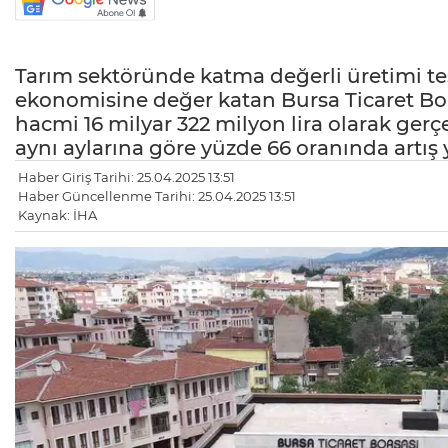
Tarım sektöründe katma değerli üretimi teş
ekonomisine değer katan Bursa Ticaret Borsa
hacmi 16 milyar 322 milyon lira olarak gerç
aynı aylarına göre yüzde 66 oranında artış
Haber Giriş Tarihi: 25.04.2025 13:51
Haber Güncellenme Tarihi: 25.04.2025 13:51
Kaynak: İHA