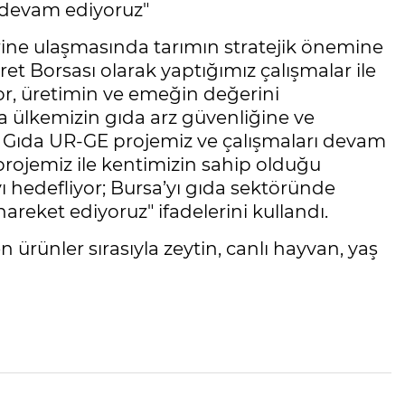
 devam ediyoruz"
erine ulaşmasında tarımın stratejik önemine
et Borsası olarak yaptığımız çalışmalar ile
or, üretimin ve emeğin değerini
 ülkemizin gıda arz güvenliğine ve
Gıda UR-GE projemiz ve çalışmaları devam
projemiz ile kentimizin sahip olduğu
ı hedefliyor; Bursa’yı gıda sektöründe
areket ediyoruz" ifadelerini kullandı.
 ürünler sırasıyla zeytin, canlı hayvan, yaş