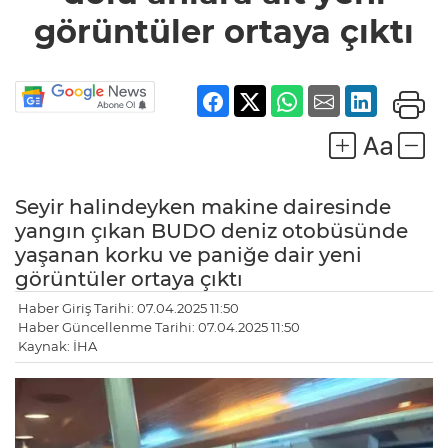
ortaya
görüntüler ortaya çıktı
çıktı
Seyir halindeyken makine dairesinde
yangın çıkan BUDO deniz otobüsünde
yaşanan korku ve paniğe dair yeni
görüntüler ortaya çıktı
Haber Giriş Tarihi: 07.04.2025 11:50
Haber Güncellenme Tarihi: 07.04.2025 11:50
Kaynak: İHA