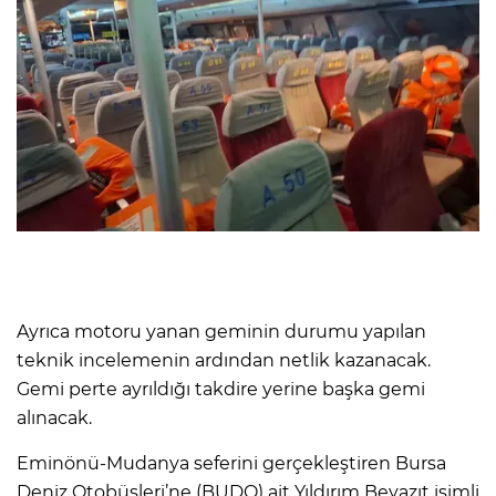
Ayrıca motoru yanan geminin durumu yapılan
teknik incelemenin ardından netlik kazanacak.
Gemi perte ayrıldığı takdire yerine başka gemi
alınacak.
Eminönü-Mudanya seferini gerçekleştiren Bursa
Deniz Otobüsleri’ne (BUDO) ait Yıldırım Beyazıt isimli