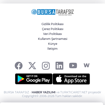
Gizlilik Politikası
Çerez Politikası
Veri Politikası
Kullanım Şartnamesi
Künye
İletişim
BURSA TARAFSIZ -
HABER YAZILIMI
ve TURKTICARET.NET projesidir
Copyright© 2006-2026 Tüm hakları saklıdır.