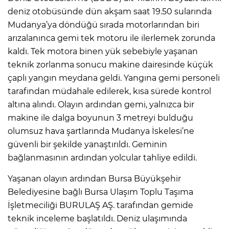
deniz otobüsünde dün akşam saat 19.50 sularında
Mudanya’ya döndüğü sırada motorlarından biri
arızalanınca gemi tek motoru ile ilerlemek zorunda
kaldı. Tek motora binen yük sebebiyle yaşanan
teknik zorlanma sonucu makine dairesinde küçük
çaplı yangın meydana geldi. Yangına gemi personeli
tarafından müdahale edilerek, kısa sürede kontrol
altına alındı. Olayın ardından gemi, yalnızca bir
makine ile dalga boyunun 3 metreyi bulduğu
olumsuz hava şartlarında Mudanya İskelesi’ne
güvenli bir şekilde yanaştırıldı. Geminin
bağlanmasının ardından yolcular tahliye edildi.
Yaşanan olayın ardından Bursa Büyükşehir
Belediyesine bağlı Bursa Ulaşım Toplu Taşıma
İşletmeciliği BURULAŞ AŞ. tarafından gemide
teknik inceleme başlatıldı. Deniz ulaşımında