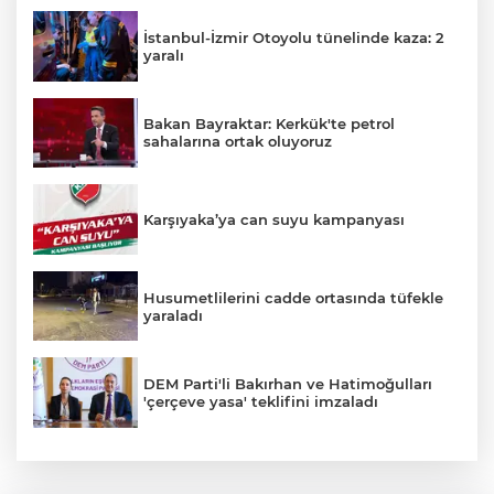
İstanbul-İzmir Otoyolu tünelinde kaza: 2
yaralı
Bakan Bayraktar: Kerkük'te petrol
sahalarına ortak oluyoruz
Karşıyaka’ya can suyu kampanyası
Husumetlilerini cadde ortasında tüfekle
yaraladı
DEM Parti'li Bakırhan ve Hatimoğulları
'çerçeve yasa' teklifini imzaladı