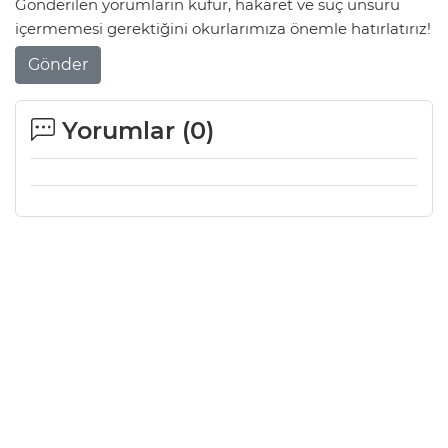
Gönderilen yorumların küfür, hakaret ve suç unsuru
içermemesi gerektiğini okurlarımıza önemle hatırlatırız!
Gönder
Yorumlar (
0
)