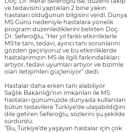
Doç. Dr. Meral Seferoğlu ise, düzenli takip
ve tedavisini yaptıkları 2 bine yakın
hastaları olduğunun bilgisini verdi. Dünya
MS Günü nedeniyle hastalara yönelik
program düzenlediklerini belirten Doç.
Dr. Seferoğlu, "Her yıl farklı etkinliklerle
MS’te tanı, tedavi, ayırıcı tanı sorunlarını
gözden geçiriyoruz ve bu etkinliklerde
hastalarımızın MS ile ilgili farkındalıkları
artıyor, tedavi uyumları artıyor ve bizimle
olan iletişimleri güçleniyor" dedi.
Hastalar daha erken tanı alabiliyor
Sağlık Bakanlığı’nın imkanları ile MS
hastaları günümüzde dünyada kullanılan
bütün tedavilere Türkiye’de ulaşabildiğini
dile getiren Seferoğlu, sözlerini şu şekilde
sürdürdü:
"Bu, Türkiye’de yaşayan hastalar için çok