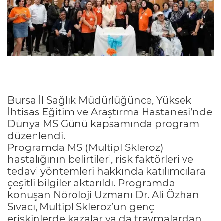
Bursa İl Sağlık Müdürlüğünce, Yüksek
İhtisas Eğitim ve Araştırma Hastanesi’nde
Dünya MS Günü kapsamında program
düzenlendi.
Programda MS (Multipl Skleroz)
hastalığının belirtileri, risk faktörleri ve
tedavi yöntemleri hakkında katılımcılara
çeşitli bilgiler aktarıldı. Programda
konuşan Nöroloji Uzmanı Dr. Ali Özhan
Sıvacı, Multipl Skleroz’un genç
erişkinlerde kazalar ya da travmalardan