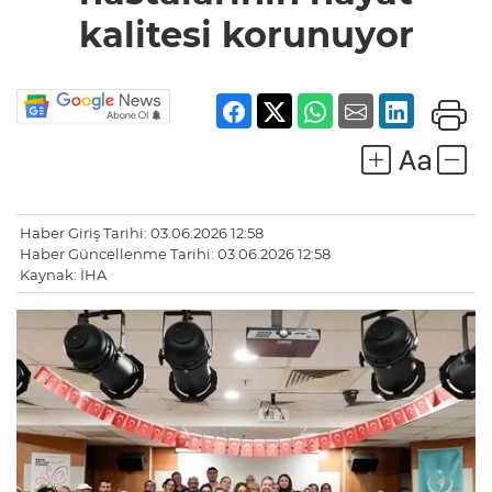
korunuyor
kalitesi korunuyor
Haber Giriş Tarihi: 03.06.2026 12:58
Haber Güncellenme Tarihi: 03.06.2026 12:58
Kaynak: İHA