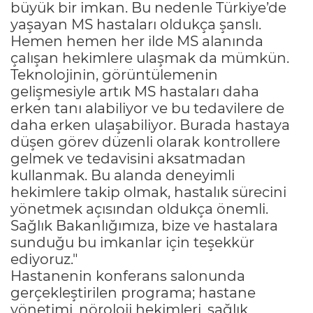
büyük bir imkan. Bu nedenle Türkiye’de
yaşayan MS hastaları oldukça şanslı.
Hemen hemen her ilde MS alanında
çalışan hekimlere ulaşmak da mümkün.
Teknolojinin, görüntülemenin
gelişmesiyle artık MS hastaları daha
erken tanı alabiliyor ve bu tedavilere de
daha erken ulaşabiliyor. Burada hastaya
düşen görev düzenli olarak kontrollere
gelmek ve tedavisini aksatmadan
kullanmak. Bu alanda deneyimli
hekimlere takip olmak, hastalık sürecini
yönetmek açısından oldukça önemli.
Sağlık Bakanlığımıza, bize ve hastalara
sunduğu bu imkanlar için teşekkür
ediyoruz."
Hastanenin konferans salonunda
gerçekleştirilen programa; hastane
yönetimi, nöroloji hekimleri, sağlık