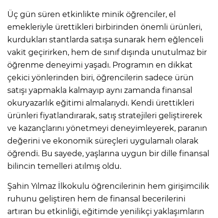
Üç gün süren etkinlikte minik öğrenciler, el
emekleriyle ürettikleri birbirinden önemli ürünleri,
kurdukları stantlarda satışa sunarak hem eğlenceli
vakit geçirirken, hem de sınıf dışında unutulmaz bir
öğrenme deneyimi yaşadı. Programın en dikkat
çekici yönlerinden biri, öğrencilerin sadece ürün
satışı yapmakla kalmayıp aynı zamanda finansal
okuryazarlık eğitimi almalarıydı. Kendi ürettikleri
ürünleri fiyatlandırarak, satış stratejileri geliştirerek
ve kazançlarını yönetmeyi deneyimleyerek, paranın
değerini ve ekonomik süreçleri uygulamalı olarak
öğrendi. Bu sayede, yaşlarına uygun bir dille finansal
bilincin temelleri atılmış oldu.
Şahin Yılmaz İlkokulu öğrencilerinin hem girişimcilik
ruhunu geliştiren hem de finansal becerilerini
artıran bu etkinliği, eğitimde yenilikçi yaklaşımların