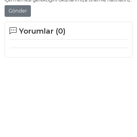
Gönder
Yorumlar (
0
)