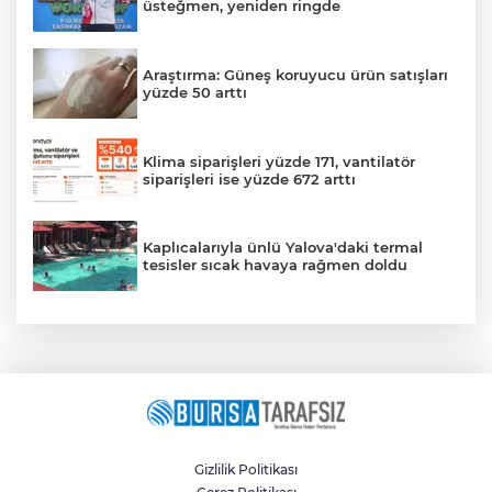
üsteğmen, yeniden ringde
Araştırma: Güneş koruyucu ürün satışları
yüzde 50 arttı
Klima siparişleri yüzde 171, vantilatör
siparişleri ise yüzde 672 arttı
Kaplıcalarıyla ünlü Yalova'daki termal
tesisler sıcak havaya rağmen doldu
Gizlilik Politikası