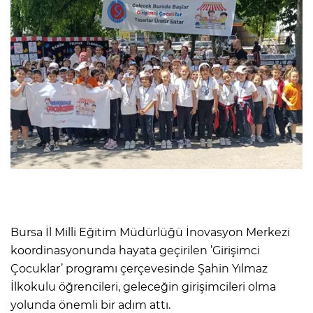
Bursa İl Milli Eğitim Müdürlüğü İnovasyon Merkezi
koordinasyonunda hayata geçirilen ’Girişimci
Çocuklar’ programı çerçevesinde Şahin Yılmaz
İlkokulu öğrencileri, geleceğin girişimcileri olma
yolunda önemli bir adım attı.