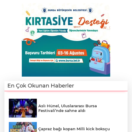
En Çok Okunan Haberler
Aslı Hünel, Uluslararası Bursa
Festivali’nde sahne aldı
Çapraz bağı kopan Milli kick boksçu