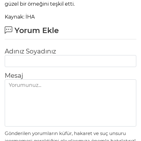
güzel bir örneğini teşkil etti.
Kaynak: İHA
Yorum Ekle
Adınız Soyadınız
Mesaj
Gönderilen yorumların küfür, hakaret ve suç unsuru
içermemesi gerektiğini okurlarımıza önemle hatırlatırız!