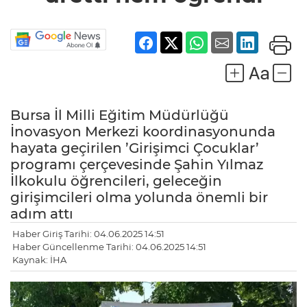
Bursa İl Milli Eğitim Müdürlüğü
İnovasyon Merkezi koordinasyonunda
hayata geçirilen ’Girişimci Çocuklar’
programı çerçevesinde Şahin Yılmaz
İlkokulu öğrencileri, geleceğin
girişimcileri olma yolunda önemli bir
adım attı
Haber Giriş Tarihi: 04.06.2025 14:51
Haber Güncellenme Tarihi: 04.06.2025 14:51
Kaynak: İHA