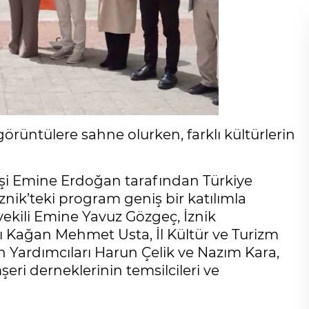
i görüntülere sahne olurken, farklı kültürlerin
i Emine Erdoğan tarafından Türkiye
ik’teki program geniş bir katılımla
vekili Emine Yavuz Gözgeç, İznik
 Kağan Mehmet Usta, İl Kültür ve Turizm
n Yardımcıları Harun Çelik ve Nazım Kara,
şeri derneklerinin temsilcileri ve