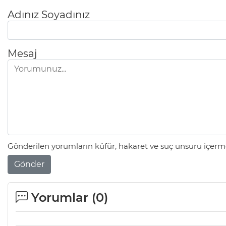
Adınız Soyadınız
Mesaj
Gönderilen yorumların küfür, hakaret ve suç unsuru içerme
Gönder
Yorumlar (
0
)