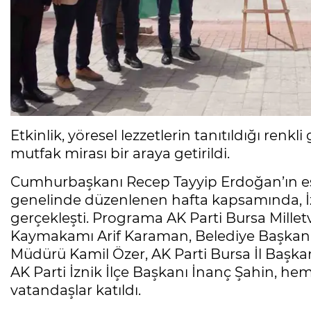
Etkinlik, yöresel lezzetlerin tanıtıldığı renkl
mutfak mirası bir araya getirildi.
Cumhurbaşkanı Recep Tayyip Erdoğan’ın eş
genelinde düzenlenen hafta kapsamında, İzn
gerçekleşti. Programa AK Parti Bursa Millet
Kaymakamı Arif Karaman, Belediye Başkanı
Müdürü Kamil Özer, AK Parti Bursa İl Başka
AK Parti İznik İlçe Başkanı İnanç Şahin, hem
vatandaşlar katıldı.