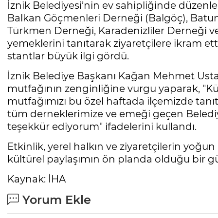
İznik Belediyesi’nin ev sahipliğinde düzenle
Balkan Göçmenleri Derneği (Balgöç), Batum
Türkmen Derneği, Karadenizliler Derneği ve 
yemeklerini tanıtarak ziyaretçilere ikram et
stantlar büyük ilgi gördü.
İznik Belediye Başkanı Kağan Mehmet Usta, 
mutfağının zenginliğine vurgu yaparak, "Kü
mutfağımızı bu özel haftada ilçemizde tan
tüm derneklerimize ve emeği geçen Belediye
teşekkür ediyorum" ifadelerini kullandı.
Etkinlik, yerel halkın ve ziyaretçilerin yoğun i
kültürel paylaşımın ön planda olduğu bir gün
Kaynak: İHA
Yorum Ekle