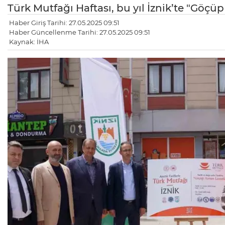
Türk Mutfağı Haftası, bu yıl İznik’te "Göçü
Haber Giriş Tarihi: 27.05.2025 09:51
Haber Güncellenme Tarihi: 27.05.2025 09:51
Kaynak: İHA