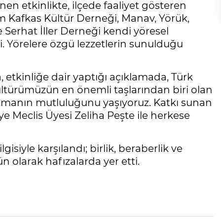
nen etkinlikte, ilçede faaliyet gösteren
 Kafkas Kültür Derneği, Manav, Yörük,
Serhat İller Derneği kendi yöresel
ti. Yörelere özgü lezzetlerin sunulduğu
etkinliğe dair yaptığı açıklamada, Türk
ltürümüzün en önemli taşlarından biri olan
ıtmanın mutluluğunu yaşıyoruz. Katkı sunan
 Meclis Üyesi Zeliha Peşte ile herkese
lgisiyle karşılandı; birlik, beraberlik ve
 olarak hafızalarda yer etti.