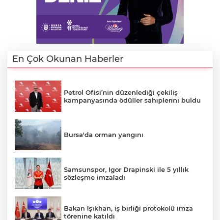
En Çok Okunan Haberler
Petrol Ofisi’nin düzenlediği çekiliş
kampanyasında ödüller sahiplerini buldu
Bursa'da orman yangını
Samsunspor, Igor Drapinski ile 5 yıllık
sözleşme imzaladı
Bakan Işıkhan, iş birliği protokolü imza
törenine katıldı