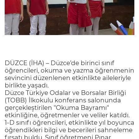
DÜZCE (İHA) – Düzce’de birinci sınıf
öğrencileri, okuma ve yazma öğrenmenin
sevincini düzenlenen etkinlikte aileleriyle
birlikte yaşadı.
Düzce Türkiye Odalar ve Borsalar Birliği
(TOBB) İlkokulu konferans salonunda
gerçekleştirilen "Okuma Bayramı"
etkinliğine, öğretmenler ve veliler katıldı.
1-D sınıfı öğrencileri, etkinlikte yıl boyunca
öğrendikleri bilgi ve becerileri sahneleme
fırsatı buldu. Sınıf öğretmeni Pınar