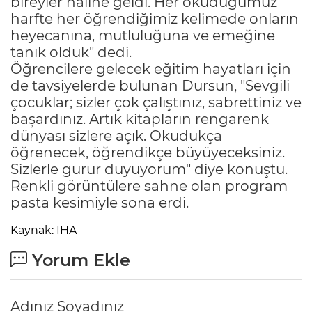
bireyler haline geldi. Her okuduğumuz
harfte her öğrendiğimiz kelimede onların
heyecanına, mutluluğuna ve emeğine
tanık olduk" dedi.
Öğrencilere gelecek eğitim hayatları için
de tavsiyelerde bulunan Dursun, "Sevgili
çocuklar; sizler çok çalıştınız, sabrettiniz ve
başardınız. Artık kitapların rengarenk
dünyası sizlere açık. Okudukça
öğrenecek, öğrendikçe büyüyeceksiniz.
Sizlerle gurur duyuyorum" diye konuştu.
Renkli görüntülere sahne olan program
pasta kesimiyle sona erdi.
Kaynak: İHA
Yorum Ekle
Adınız Soyadınız