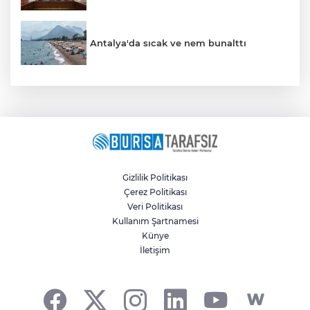
Antalya'da sıcak ve nem bunalttı
Gizlilik Politikası
Çerez Politikası
Veri Politikası
Kullanım Şartnamesi
Künye
İletişim