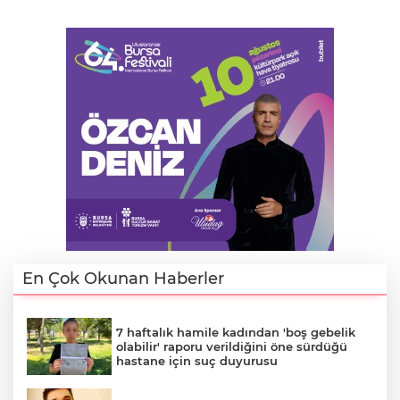
En Çok Okunan Haberler
7 haftalık hamile kadından 'boş gebelik
olabilir' raporu verildiğini öne sürdüğü
hastane için suç duyurusu