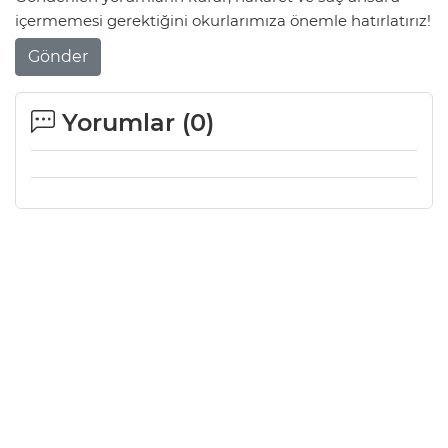
içermemesi gerektiğini okurlarımıza önemle hatırlatırız!
Gönder
Yorumlar (
0
)