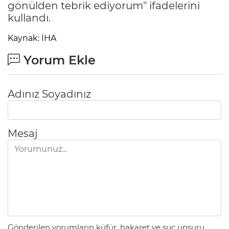
gönülden tebrik ediyorum" ifadelerini
kullandı.
Kaynak: İHA
Yorum Ekle
Adınız Soyadınız
Mesaj
Gönderilen yorumların küfür, hakaret ve suç unsuru