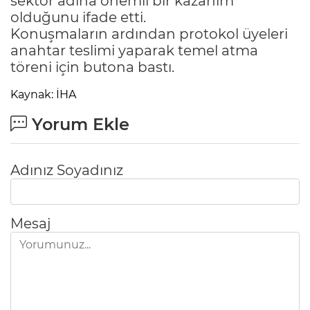
sektör adına önemli bir kazanım
olduğunu ifade etti.
Konuşmaların ardından protokol üyeleri
anahtar teslimi yaparak temel atma
töreni için butona bastı.
Kaynak: İHA
Yorum Ekle
Adınız Soyadınız
Mesaj