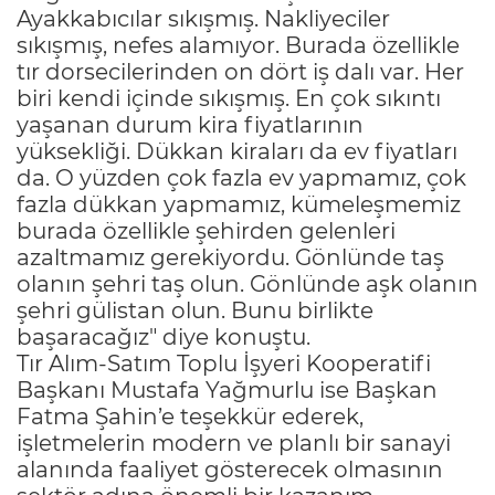
Ayakkabıcılar sıkışmış. Nakliyeciler
sıkışmış, nefes alamıyor. Burada özellikle
tır dorsecilerinden on dört iş dalı var. Her
biri kendi içinde sıkışmış. En çok sıkıntı
yaşanan durum kira fiyatlarının
yüksekliği. Dükkan kiraları da ev fiyatları
da. O yüzden çok fazla ev yapmamız, çok
fazla dükkan yapmamız, kümeleşmemiz
burada özellikle şehirden gelenleri
azaltmamız gerekiyordu. Gönlünde taş
olanın şehri taş olun. Gönlünde aşk olanın
şehri gülistan olun. Bunu birlikte
başaracağız" diye konuştu.
Tır Alım-Satım Toplu İşyeri Kooperatifi
Başkanı Mustafa Yağmurlu ise Başkan
Fatma Şahin’e teşekkür ederek,
işletmelerin modern ve planlı bir sanayi
alanında faaliyet gösterecek olmasının