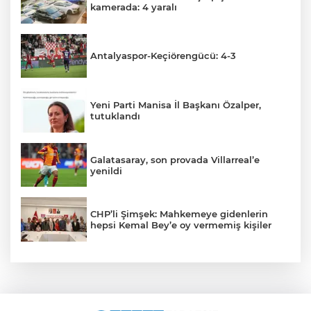
kamerada: 4 yaralı
Antalyaspor-Keçiörengücü: 4-3
Yeni Parti Manisa İl Başkanı Özalper,
tutuklandı
Galatasaray, son provada Villarreal’e
yenildi
CHP’li Şimşek: Mahkemeye gidenlerin
hepsi Kemal Bey’e oy vermemiş kişiler