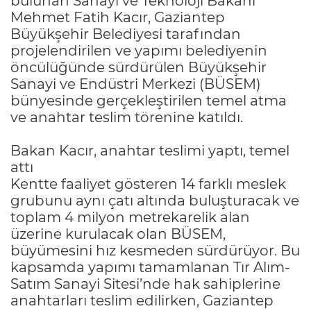
bulunan Sanayi ve Teknoloji Bakanı
Mehmet Fatih Kacır, Gaziantep
Büyükşehir Belediyesi tarafından
projelendirilen ve yapımı belediyenin
öncülüğünde sürdürülen Büyükşehir
Sanayi ve Endüstri Merkezi (BÜSEM)
bünyesinde gerçekleştirilen temel atma
ve anahtar teslim törenine katıldı.
Bakan Kacır, anahtar teslimi yaptı, temel
attı
Kentte faaliyet gösteren 14 farklı meslek
grubunu aynı çatı altında buluşturacak ve
toplam 4 milyon metrekarelik alan
üzerine kurulacak olan BÜSEM,
büyümesini hız kesmeden sürdürüyor. Bu
kapsamda yapımı tamamlanan Tır Alım-
Satım Sanayi Sitesi’nde hak sahiplerine
anahtarları teslim edilirken, Gaziantep