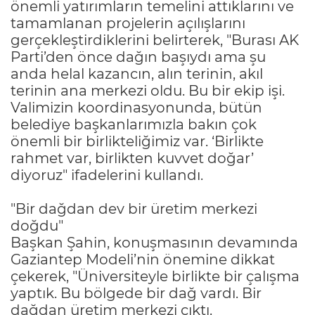
önemli yatırımların temelini attıklarını ve
tamamlanan projelerin açılışlarını
gerçekleştirdiklerini belirterek, "Burası AK
Parti’den önce dağın başıydı ama şu
anda helal kazancın, alın terinin, akıl
terinin ana merkezi oldu. Bu bir ekip işi.
Valimizin koordinasyonunda, bütün
belediye başkanlarımızla bakın çok
önemli bir birlikteliğimiz var. ‘Birlikte
rahmet var, birlikten kuvvet doğar’
diyoruz" ifadelerini kullandı.
"Bir dağdan dev bir üretim merkezi
doğdu"
Başkan Şahin, konuşmasının devamında
Gaziantep Modeli’nin önemine dikkat
çekerek, "Üniversiteyle birlikte bir çalışma
yaptık. Bu bölgede bir dağ vardı. Bir
dağdan üretim merkezi çıktı.