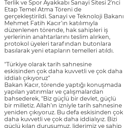
Terlik ve Spor Ayakkabı Sanayi Sitesi 2’nci
Etap Temel Atma Töreni de
gerçekleştirildi. Sanayi ve Teknoloji Bakanı
Mehmet Fatih Kacır’ın katılımıyla
düzenlenen törende, hak sahipleri iş
yerlerinin anahtarlarını teslim alırken,
protokol üyeleri tarafından butonlara
basılarak yeni etapların temelleri atıldı.
"Türkiye olarak tarih sahnesine
eskisinden çok daha kuvvetli ve çok daha
iddialı çıkıyoruz"
Bakan Kacır, törende yaptığı konuşmada
yapılan yatırımlar ve çalışmalardan
bahsederek, "Biz güçlü bir devlet, güçlü
bir milletiz. Allah’ın izniyle tarih sahnesine
yeniden çıkıyoruz. Bu defa eskisinden çok
daha kuvvetli ve çok daha iddialıyız. Bizi
güçlü kılan duruşumuz, liderimiz ve sahip