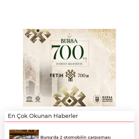
En Çok Okunan Haberler
Bursa'da 2 otomobilin çarpışması