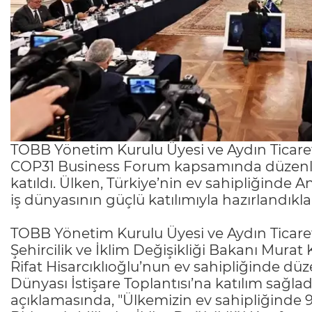
TOBB Yönetim Kurulu Üyesi ve Aydın Ticare
COP31 Business Forum kapsamında düzenlene
katıldı. Ülken, Türkiye’nin ev sahipliğinde 
iş dünyasının güçlü katılımıyla hazırlandıkları
TOBB Yönetim Kurulu Üyesi ve Aydın Ticare
Şehircilik ve İklim Değişikliği Bakanı Murat
Rifat Hisarcıklıoğlu’nun ev sahipliğinde d
Dünyası İstişare Toplantısı’na katılım sağla
açıklamasında, "Ülkemizin ev sahipliğinde