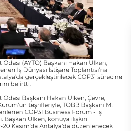
t Odası (AYTO) Başkanı Hakan Ülken,
n İş Dünyası İstişare Toplantısı’na
Antalya’da gerçekleştirilecek COP31 sürecine
nı belirtti.
t Odası Başkanı Hakan Ülken, Çevre,
 Kurum’un teşrifleriyle, TOBB Başkanı M.
üzenlenen COP31 Business Forum - İş
dı. Başkan Ülken, konuya ilişkin
 9-20 Kasım’da Antalya’da düzenlenecek