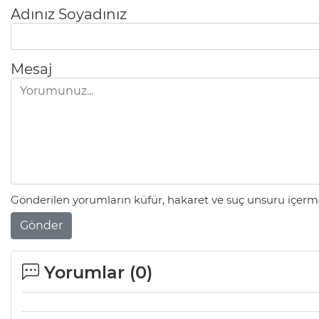
Adınız Soyadınız
Mesaj
Gönderilen yorumların küfür, hakaret ve suç unsuru içerme
Gönder
Yorumlar (
0
)