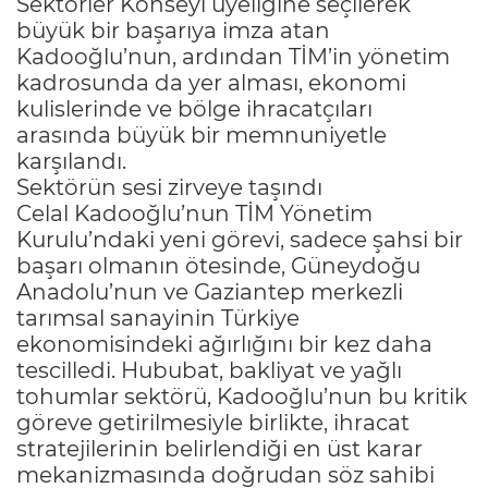
Sektörler Konseyi üyeliğine seçilerek
büyük bir başarıya imza atan
Kadooğlu’nun, ardından TİM’in yönetim
kadrosunda da yer alması, ekonomi
kulislerinde ve bölge ihracatçıları
arasında büyük bir memnuniyetle
karşılandı.
Sektörün sesi zirveye taşındı
Celal Kadooğlu’nun TİM Yönetim
Kurulu’ndaki yeni görevi, sadece şahsi bir
başarı olmanın ötesinde, Güneydoğu
Anadolu’nun ve Gaziantep merkezli
tarımsal sanayinin Türkiye
ekonomisindeki ağırlığını bir kez daha
tescilledi. Hububat, bakliyat ve yağlı
tohumlar sektörü, Kadooğlu’nun bu kritik
göreve getirilmesiyle birlikte, ihracat
stratejilerinin belirlendiği en üst karar
mekanizmasında doğrudan söz sahibi