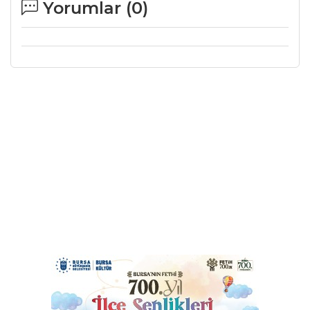
Yorumlar (
0
)