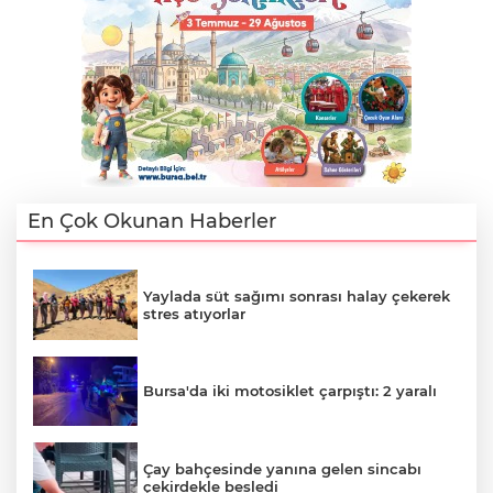
En Çok Okunan Haberler
Yaylada süt sağımı sonrası halay çekerek
stres atıyorlar
Bursa'da iki motosiklet çarpıştı: 2 yaralı
Çay bahçesinde yanına gelen sincabı
çekirdekle besledi