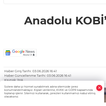
Anadolu KOBİ’l
Haber Giriş Tarihi: 03.06.2026 16:41
Haber Güncellenme Tarihi: 03.06.2026 16:41
Kaynak: İHA
×
Sizlere daha iyi hizmet sunabilmek adına sitemizde çerez
Whatsapp
konumlandırmaktayız. Kişisel verileriniz, KVKK ve GDPR kapsamında
toplanıp işlenir. Sitemizi kullanarak, çerezleri kullanmamızı kabul etmiş
olacaksınız.