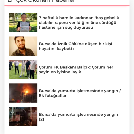
7 haftalık hamile kadından 'boş gebelik
olabilir' raporu verildiğini öne sürdüğü
hastane için suç duyurusu
Bursa'da İznik Gölü'ne düşen bir kişi
hayatını kaybetti
Çorum FK Başkanı Balçık: Çorum her
şeyin en iyisine layık
Bursa'da yumurta işletmesinde yangın /
Ek fotoğraflar
Bursa'da yumurta işletmesinde yangın
(2)