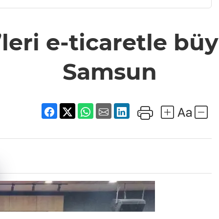
eri e-ticaretle büy
Samsun