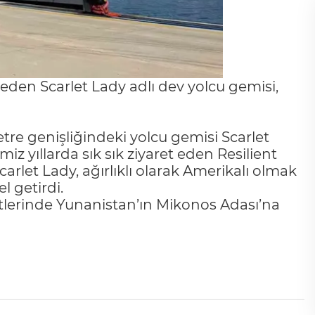
 eden Scarlet Lady adlı dev yolcu gemisi,
e genişliğindeki yolcu gemisi Scarlet
iz yıllarda sık sık ziyaret eden Resilient
let Lady, ağırlıklı olarak Amerikalı olmak
l getirdi.
lerinde Yunanistan’ın Mikonos Adası’na