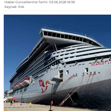
Haber Güncellenme Tarihi: 03.06.2026 16:59
Kaynak: İHA