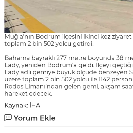
Muğla’nın Bodrum ilçesini ikinci kez ziyaret
toplam 2 bin 502 yolcu getirdi.
Bahama bayraklı 277 metre boyunda 38 metr
Lady, yeniden Bodrum’a geldi. İlçeyi geçtiğim
Lady adlı gemiye büyük ölçüde benzeyen Scar
üzere toplam 2 bin 502 yolcu ile 1142 persone
Rodos Limanı’ndan gelen gemi, akşam saat
hareket edecek.
Kaynak: İHA
Yorum Ekle