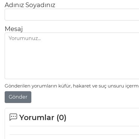
Adınız Soyadınız
Mesaj
Gönderilen yorumların küfür, hakaret ve suç unsuru içerme
Gönder
Yorumlar (
0
)