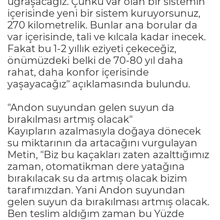
uğraşacağız. Çünkü var olan bir sistemin
içerisinde yeni bir sistem kuruyorsunuz,
270 kilometrelik. Bunlar ana borular da
var içerisinde, tali ve kılcala kadar inecek.
Fakat bu 1-2 yıllık eziyeti çekeceğiz,
önümüzdeki belki de 70-80 yıl daha
rahat, daha konfor içerisinde
yaşayacağız" açıklamasında bulundu.
"Andon suyundan gelen suyun da
bırakılması artmış olacak"
Kayıpların azalmasıyla doğaya dönecek
su miktarının da artacağını vurgulayan
Metin, "Biz bu kaçakları zaten azalttığımız
zaman, otomatikman dere yatağına
bırakılacak su da artmış olacak bizim
tarafımızdan. Yani Andon suyundan
gelen suyun da bırakılması artmış olacak.
Ben teslim aldığım zaman bu Yüzde