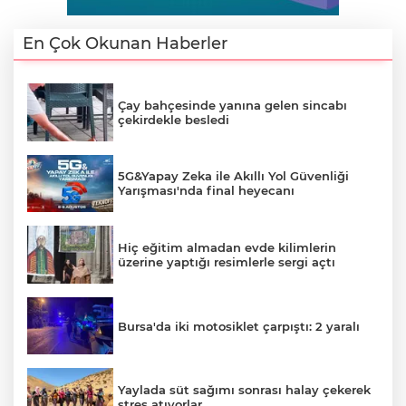
En Çok Okunan Haberler
Çay bahçesinde yanına gelen sincabı
çekirdekle besledi
5G&Yapay Zeka ile Akıllı Yol Güvenliği
Yarışması'nda final heyecanı
Hiç eğitim almadan evde kilimlerin
üzerine yaptığı resimlerle sergi açtı
Bursa'da iki motosiklet çarpıştı: 2 yaralı
Yaylada süt sağımı sonrası halay çekerek
stres atıyorlar