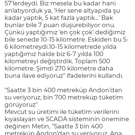
57’lerdeydi. Biz mesela bu kadar hani
anlatıyorduk ya, ’Her sene altyapıda şu
kadar yaptık, 5 kat fazla yaptık...’ Bak
bunlar bile 7 puan düşürebiliyor onu.
Çünkü yaptığımız ’en çok çok’ dediğimiz
bile senede 10-15 kilometre. Eskiden bu 5-
6 kilometreydi.10-15 kilometrede yılda
yaptığımız halde biz 6-7 yılda 100
kilometreyi değiştirdik. Toplam 500
kilometre. Şimdi 270 kilometre daha
buna ilave ediyoruz" ifadelerini kullandı.
"Saatte 3 bin 400 metreküp Andon’dan
su veriyoruz, bin 700 metreküp tüketim
görüyoruz"
Mevcut su üretimi ile tüketim verilerini
kıyaslayan ve SCADA sisteminin önemine
değinen Metin, "Saatte 3 bin 400
metreküp Andon’dan su veriyoruz. Ana