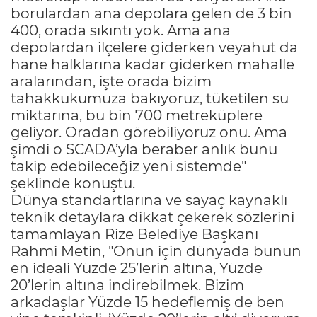
borulardan ana depolara gelen de 3 bin
400, orada sıkıntı yok. Ama ana
depolardan ilçelere giderken veyahut da
hane halklarına kadar giderken mahalle
aralarından, işte orada bizim
tahakkukumuza bakıyoruz, tüketilen su
miktarına, bu bin 700 metreküplere
geliyor. Oradan görebiliyoruz onu. Ama
şimdi o SCADA’yla beraber anlık bunu
takip edebileceğiz yeni sistemde"
şeklinde konuştu.
Dünya standartlarına ve sayaç kaynaklı
teknik detaylara dikkat çekerek sözlerini
tamamlayan Rize Belediye Başkanı
Rahmi Metin, "Onun için dünyada bunun
en ideali Yüzde 25’lerin altına, Yüzde
20’lerin altına indirebilmek. Bizim
arkadaşlar Yüzde 15 hedeflemiş de ben