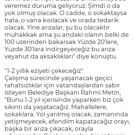
veremez duruma geliyoruz. Şimdi o da
yok olmuş olacak. O cadde, o sokaktaysa
hata, o vana kısılacak ve orada tedarik
olacak. Yine arızalar, şu bu olacaktır
muhakkak ama şu andaki olanın belki de
100 üzerinden bakarsak Yüzde 20’lere,
Yüzde 30’lara indirgeyeceğiz bu arıza
veyahut da aksaklıkları" diye konuştu.
"1-2 yıllık eziyeti çekeceğiz"
Çalışma sürecinde yaşanacak geçici
rahatsızlıklar için vatandaşlardan sabır
isteyen Belediye Başkanı Rahmi Metin,
"Bunu 1-2 yıl içerisinde yaparken biz çok
sıkıntı da yaşatacağız. Mahallelere,
sokaklara. Yol yarılmış olacak, zamanında
yetişmeyecek, efendim kapatacağız orayı,
başka bir arıza çıkacak, orayla