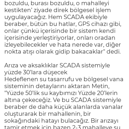
bozuldu, burası bozuldu, o mahalleyi
kestikten’ ziyade direk bölgesel işlem
uygulayacağız. Hem SCADA ekibiyle
beraber, bütün bu hatlar, GPS cihazı gibi,
onlar çünkü içerisinde bir sistem kendi
içerisinde yerleştiriyorlar, onları oradan
izleyebilecekler ve hata nerede var, diğer
nokta atışı olarak gidip bakacaklar" dedi.
Arıza ve aksaklıklar SCADA sistemiyle
yüzde 30’lara düşecek
Hedeflenen su tasarrufu ve bölgesel vana
sisteminin detaylarını aktaran Metin,
"Yüzde 50’lik su kaybımızı Yüzde 20’lerin
altına çekeceğiz. Ve bu SCADA sistemiyle
beraber de daha küçük alanlarda vanalar
oluşturarak bir mahallenin, bir
sokağındaki hatayı bulacağız. Bir arızayı
tamir etmek için bazen 2-3 mahalleye su