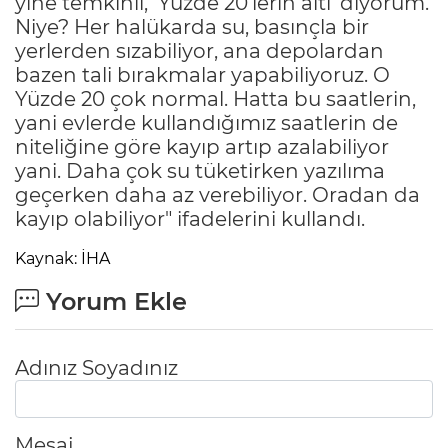
yine temkinli, ’Yüzde 20’lerin altı’ diyorum.
Niye? Her halükarda su, basınçla bir
yerlerden sızabiliyor, ana depolardan
bazen tali bırakmalar yapabiliyoruz. O
Yüzde 20 çok normal. Hatta bu saatlerin,
yani evlerde kullandığımız saatlerin de
niteliğine göre kayıp artıp azalabiliyor
yani. Daha çok su tüketirken yazılıma
geçerken daha az verebiliyor. Oradan da
kayıp olabiliyor" ifadelerini kullandı.
Kaynak: İHA
Yorum Ekle
Adınız Soyadınız
Mesaj