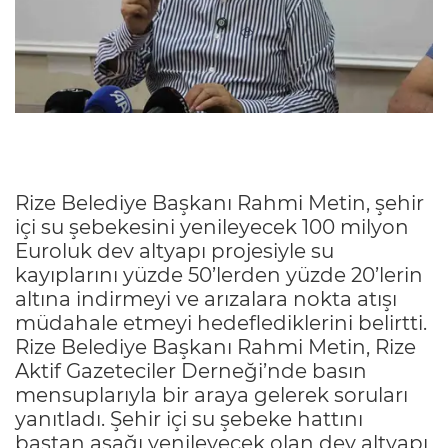
Rize Belediye Başkanı Rahmi Metin, şehir
içi su şebekesini yenileyecek 100 milyon
Euroluk dev altyapı projesiyle su
kayıplarını yüzde 50’lerden yüzde 20’lerin
altına indirmeyi ve arızalara nokta atışı
müdahale etmeyi hedeflediklerini belirtti.
Rize Belediye Başkanı Rahmi Metin, Rize
Aktif Gazeteciler Derneği’nde basın
mensuplarıyla bir araya gelerek soruları
yanıtladı. Şehir içi su şebeke hattını
baştan aşağı yenileyecek olan dev altyapı