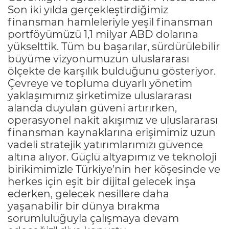
Son iki yılda gerçekleştirdiğimiz
finansman hamleleriyle yeşil finansman
portföyümüzü 1,1 milyar ABD dolarına
yükselttik. Tüm bu başarılar, sürdürülebilir
büyüme vizyonumuzun uluslararası
ölçekte de karşılık bulduğunu gösteriyor.
Çevreye ve topluma duyarlı yönetim
yaklaşımımız şirketimize uluslararası
alanda duyulan güveni artırırken,
operasyonel nakit akışımız ve uluslararası
finansman kaynaklarına erişimimiz uzun
vadeli stratejik yatırımlarımızı güvence
altına alıyor. Güçlü altyapımız ve teknoloji
birikimimizle Türkiye’nin her köşesinde ve
herkes için eşit bir dijital gelecek inşa
ederken, gelecek nesillere daha
yaşanabilir bir dünya bırakma
sorumluluğuyla çalışmaya devam