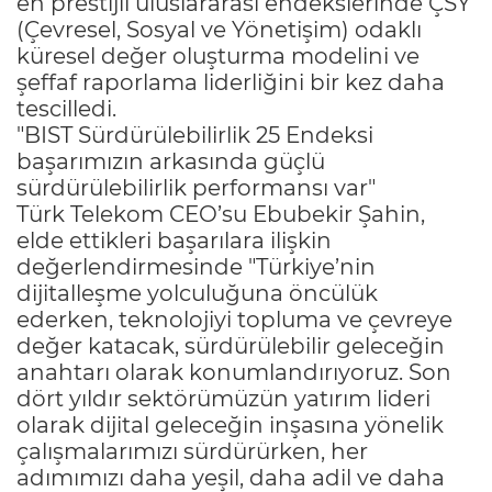
en prestijli uluslararası endekslerinde ÇSY
(Çevresel, Sosyal ve Yönetişim) odaklı
küresel değer oluşturma modelini ve
şeffaf raporlama liderliğini bir kez daha
tescilledi.
"BIST Sürdürülebilirlik 25 Endeksi
başarımızın arkasında güçlü
sürdürülebilirlik performansı var"
Türk Telekom CEO’su Ebubekir Şahin,
elde ettikleri başarılara ilişkin
değerlendirmesinde "Türkiye’nin
dijitalleşme yolculuğuna öncülük
ederken, teknolojiyi topluma ve çevreye
değer katacak, sürdürülebilir geleceğin
anahtarı olarak konumlandırıyoruz. Son
dört yıldır sektörümüzün yatırım lideri
olarak dijital geleceğin inşasına yönelik
çalışmalarımızı sürdürürken, her
adımımızı daha yeşil, daha adil ve daha