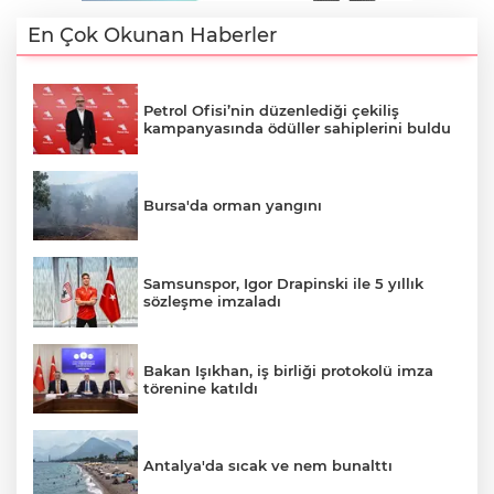
En Çok Okunan Haberler
Petrol Ofisi’nin düzenlediği çekiliş
kampanyasında ödüller sahiplerini buldu
Bursa'da orman yangını
Samsunspor, Igor Drapinski ile 5 yıllık
sözleşme imzaladı
Bakan Işıkhan, iş birliği protokolü imza
törenine katıldı
Antalya'da sıcak ve nem bunalttı