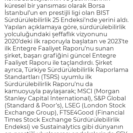
küresel bir yansıması olarak Borsa
İstanbul’un en prestijli ligi olan BIST
Sürdürülebilirlik 25 Endeksi’nde yerini aldı.
Yapılan açıklamaya göre, sürdürülebilirlik
yolculuğundaki şeffaflık vizyonunu
2020’deki ilk raporuyla başlatan ve 2023’te
ilk Entegre Faaliyet Raporu’nu sunan
şirket, başarı grafiğini güncel Entegre
Faaliyet Raporu ile taçlandırdı. Şirket
ayrıca, Türkiye Sürdürülebilirlik Raporlama
Standartları (TSRS) uyumlu ilk
Sürdürülebilirlik Raporu’nu da
kamuoyuyla paylaşarak; MSCI (Morgan
Stanley Capital International), S&P Global
(Standard & Poor’s), LSEG (London Stock
Exchange Group), FTSE4Good (Financial
Times Stock Exchange Sürdürülebilirlik
Endeksi) ve Sustainalytics gibi dünyanın