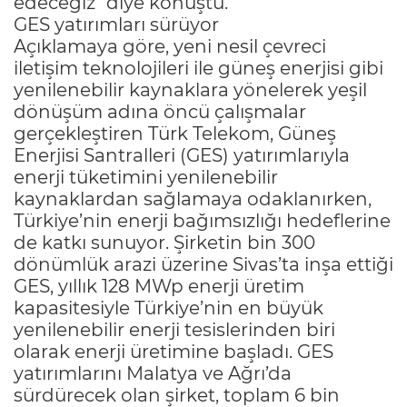
edeceğiz" diye konuştu.
GES yatırımları sürüyor
Açıklamaya göre, yeni nesil çevreci
iletişim teknolojileri ile güneş enerjisi gibi
yenilenebilir kaynaklara yönelerek yeşil
dönüşüm adına öncü çalışmalar
gerçekleştiren Türk Telekom, Güneş
Enerjisi Santralleri (GES) yatırımlarıyla
enerji tüketimini yenilenebilir
kaynaklardan sağlamaya odaklanırken,
Türkiye’nin enerji bağımsızlığı hedeflerine
de katkı sunuyor. Şirketin bin 300
dönümlük arazi üzerine Sivas’ta inşa ettiği
GES, yıllık 128 MWp enerji üretim
kapasitesiyle Türkiye’nin en büyük
yenilenebilir enerji tesislerinden biri
olarak enerji üretimine başladı. GES
yatırımlarını Malatya ve Ağrı’da
sürdürecek olan şirket, toplam 6 bin