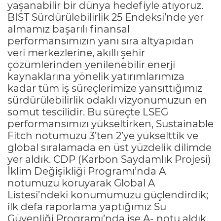
yaşanabilir bir dünya hedefiyle atıyoruz.
BIST Sürdürülebilirlik 25 Endeksi’nde yer
almamız başarılı finansal
performansımızın yanı sıra altyapıdan
veri merkezlerine, akıllı şehir
çözümlerinden yenilenebilir enerji
kaynaklarına yönelik yatırımlarımıza
kadar tüm iş süreçlerimize yansıttığımız
sürdürülebilirlik odaklı vizyonumuzun en
somut tescilidir. Bu süreçte LSEG
performansımızı yükseltirken, Sustainable
Fitch notumuzu 3’ten 2’ye yükselttik ve
global sıralamada en üst yüzdelik dilimde
yer aldık. CDP (Karbon Saydamlık Projesi)
İklim Değişikliği Programı’nda A
notumuzu koruyarak Global A
Listesi’ndeki konumumuzu güçlendirdik;
ilk defa raporlama yaptığımız Su
Güvenliği Programı’nda ise A- notu aldık.