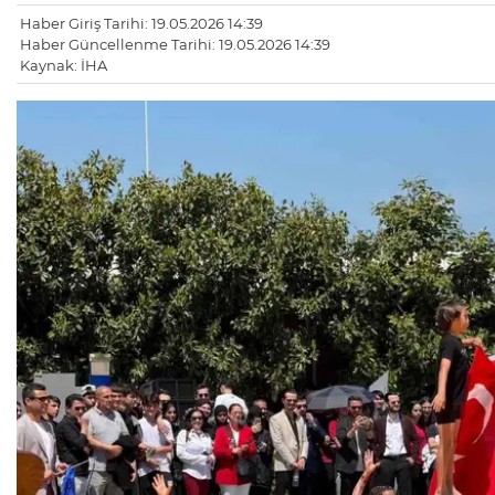
Haber Giriş Tarihi: 19.05.2026 14:39
Haber Güncellenme Tarihi: 19.05.2026 14:39
Kaynak: İHA