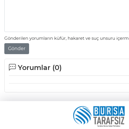
Gönderilen yorumların küfür, hakaret ve suç unsuru içerme
Gönder
Yorumlar (
0
)