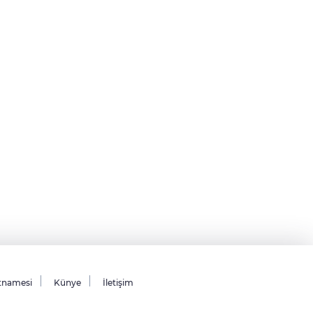
tnamesi
Künye
İletişim