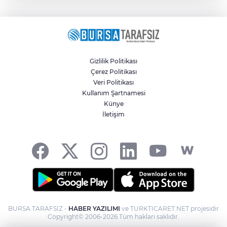
Gizlilik Politikası
Çerez Politikası
Veri Politikası
Kullanım Şartnamesi
Künye
İletişim
BURSA TARAFSIZ -
HABER YAZILIMI
ve TURKTICARET.NET projesidir
Copyright© 2006-2026 Tüm hakları saklıdır.