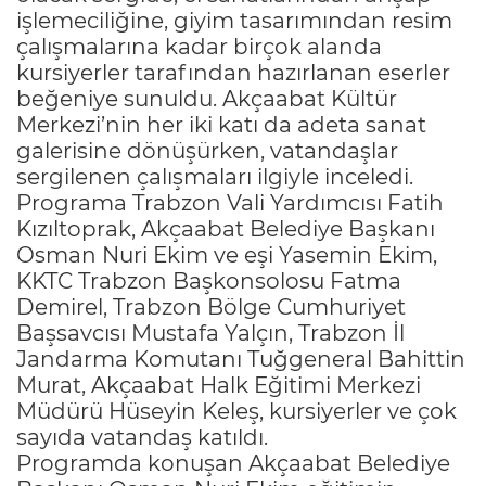
işlemeciliğine, giyim tasarımından resim
çalışmalarına kadar birçok alanda
kursiyerler tarafından hazırlanan eserler
beğeniye sunuldu. Akçaabat Kültür
Merkezi’nin her iki katı da adeta sanat
galerisine dönüşürken, vatandaşlar
sergilenen çalışmaları ilgiyle inceledi.
Programa Trabzon Vali Yardımcısı Fatih
Kızıltoprak, Akçaabat Belediye Başkanı
Osman Nuri Ekim ve eşi Yasemin Ekim,
KKTC Trabzon Başkonsolosu Fatma
Demirel, Trabzon Bölge Cumhuriyet
Başsavcısı Mustafa Yalçın, Trabzon İl
Jandarma Komutanı Tuğgeneral Bahittin
Murat, Akçaabat Halk Eğitimi Merkezi
Müdürü Hüseyin Keleş, kursiyerler ve çok
sayıda vatandaş katıldı.
Programda konuşan Akçaabat Belediye