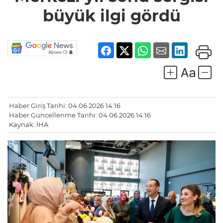
büyük
büyük ilgi gördü
ilgi
gördü
Haber Giriş Tarihi: 04.06.2026 14:16
Haber Güncellenme Tarihi: 04.06.2026 14:16
Kaynak: İHA