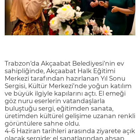
Trabzon’da Akçaabat Belediyesi’nin ev
sahipliğinde, Akçaabat Halk Eğitimi
Merkezi tarafından hazırlanan Yıl Sonu
Sergisi, Kültür Merkezi’nde yoğun katılım
ve büyük ilgiyle kapılarını açtı. El emeği
göz nuru eserlerin vatandaşlarla
buluştuğu sergi, eğitimden sanata,
üretimden kültürel gelişime uzanan renkli
görüntülere sahne oldu.
4-6 Haziran tarihleri arasında ziyarete açık
olacak sergide; el sanatlarından ahşap