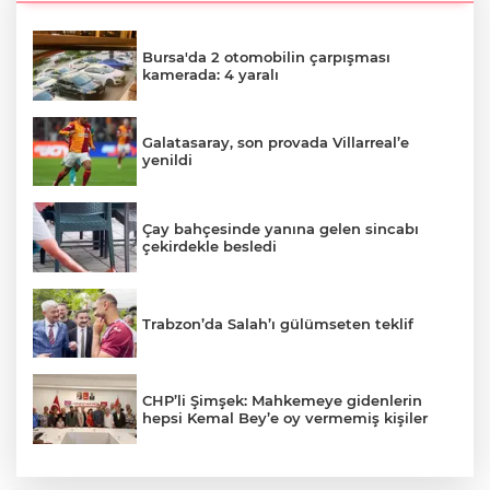
Bursa'da 2 otomobilin çarpışması
kamerada: 4 yaralı
Galatasaray, son provada Villarreal’e
yenildi
Çay bahçesinde yanına gelen sincabı
çekirdekle besledi
Trabzon’da Salah’ı gülümseten teklif
CHP’li Şimşek: Mahkemeye gidenlerin
hepsi Kemal Bey’e oy vermemiş kişiler