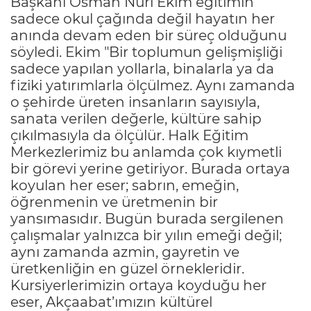
Başkanı Osman Nuri Ekim eğitimin
sadece okul çağında değil hayatın her
anında devam eden bir süreç olduğunu
söyledi. Ekim "Bir toplumun gelişmişliği
sadece yapılan yollarla, binalarla ya da
fiziki yatırımlarla ölçülmez. Aynı zamanda
o şehirde üreten insanların sayısıyla,
sanata verilen değerle, kültüre sahip
çıkılmasıyla da ölçülür. Halk Eğitim
Merkezlerimiz bu anlamda çok kıymetli
bir görevi yerine getiriyor. Burada ortaya
koyulan her eser; sabrın, emeğin,
öğrenmenin ve üretmenin bir
yansımasıdır. Bugün burada sergilenen
çalışmalar yalnızca bir yılın emeği değil;
aynı zamanda azmin, gayretin ve
üretkenliğin en güzel örnekleridir.
Kursiyerlerimizin ortaya koyduğu her
eser, Akçaabat’ımızın kültürel