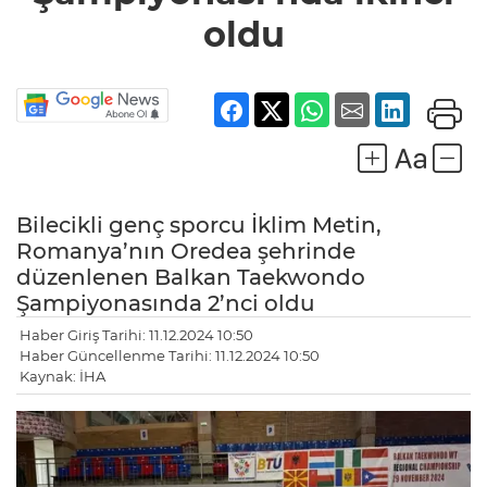
oldu
Bilecikli genç sporcu İklim Metin,
Romanya’nın Oredea şehrinde
düzenlenen Balkan Taekwondo
Şampiyonasında 2’nci oldu
Haber Giriş Tarihi: 11.12.2024 10:50
Haber Güncellenme Tarihi: 11.12.2024 10:50
Kaynak: İHA