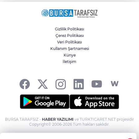
Gizlilik Politikası
Çerez Politikası
Veri Politikası
Kullanım Şartnamesi
Künye
İletişim
BURSA TARAFSIZ -
HABER YAZILIMI
ve TURKTICARET.NET projesidir
Copyright© 2006-2026 Tüm hakları saklıdır.