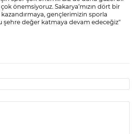
 çok önemsiyoruz. Sakarya’mızın dört bir
ar kazandırmaya, gençlerimizin sporla
e bu şehre değer katmaya devam edeceğiz"