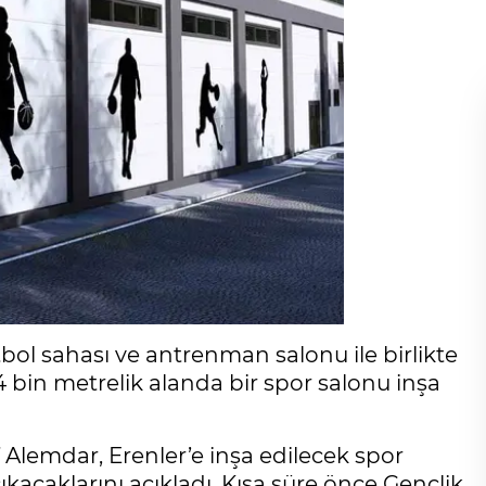
tbol sahası ve antrenman salonu ile birlikte
4 bin metrelik alanda bir spor salonu inşa
Alemdar, Erenler’e inşa edilecek spor
kacaklarını açıkladı. Kısa süre önce Gençlik