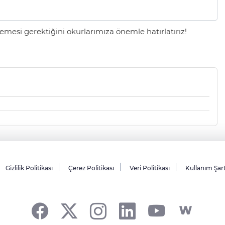
mesi gerektiğini okurlarımıza önemle hatırlatırız!
Gizlilik Politikası
Çerez Politikası
Veri Politikası
Kullanım Şar