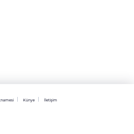
tnamesi
Künye
İletişim