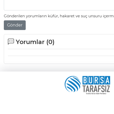
Gönderilen yorumların küfür, hakaret ve suç unsuru içerme
Gönder
Yorumlar (
0
)