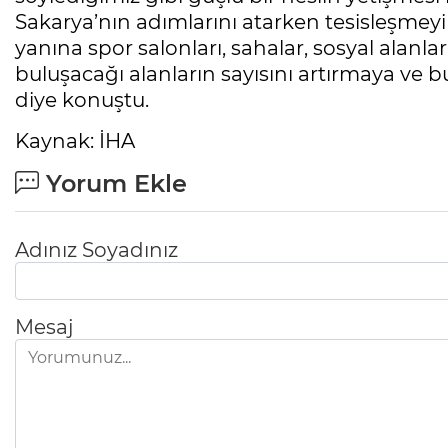
Sakarya’nın adımlarını atarken tesisleşmeyi
yanına spor salonları, sahalar, sosyal alanl
buluşacağı alanların sayısını artırmaya v
diye konuştu.
Kaynak: İHA
Yorum Ekle
Adınız Soyadınız
Mesaj