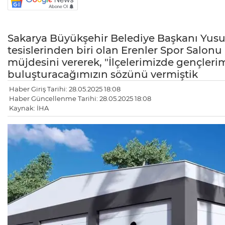
Sakarya Büyükşehir Belediye Başkanı Yusuf
tesislerinden biri olan Erenler Spor Salonu 
müjdesini vererek, "İlçelerimizde gençlerim
buluşturacağımızın sözünü vermiştik
Haber Giriş Tarihi: 28.05.2025 18:08
Haber Güncellenme Tarihi: 28.05.2025 18:08
Kaynak: İHA