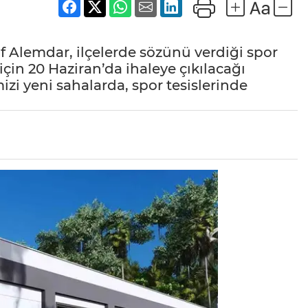
 Alemdar, ilçelerde sözünü verdiği spor
için 20 Haziran’da ihaleye çıkılacağı
izi yeni sahalarda, spor tesislerinde