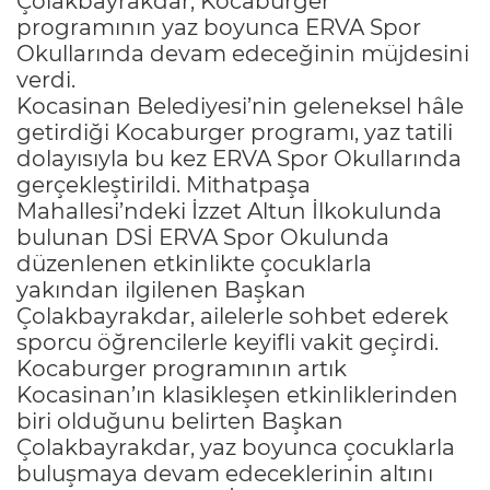
Çolakbayrakdar, Kocaburger
programının yaz boyunca ERVA Spor
Okullarında devam edeceğinin müjdesini
verdi.
Kocasinan Belediyesi’nin geleneksel hâle
getirdiği Kocaburger programı, yaz tatili
dolayısıyla bu kez ERVA Spor Okullarında
gerçekleştirildi. Mithatpaşa
Mahallesi’ndeki İzzet Altun İlkokulunda
bulunan DSİ ERVA Spor Okulunda
düzenlenen etkinlikte çocuklarla
yakından ilgilenen Başkan
Çolakbayrakdar, ailelerle sohbet ederek
sporcu öğrencilerle keyifli vakit geçirdi.
Kocaburger programının artık
Kocasinan’ın klasikleşen etkinliklerinden
biri olduğunu belirten Başkan
Çolakbayrakdar, yaz boyunca çocuklarla
buluşmaya devam edeceklerinin altını