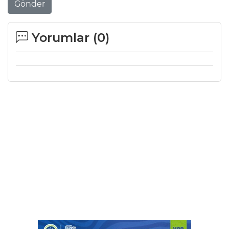
Gönder
Yorumlar (
0
)