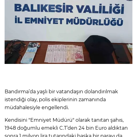
Bandırma’da yaşlı bir vatandaşın dolandırılmak
istendiği olay, polis ekiplerinin zamanında
müdahalesiyle engellendi.
Kendisini "Emniyet Müdürü" olarak tanıtan şahıs,
1948 doğumlu emekli C.T’den 24 bin Euro aldıktan
sonra 1 milyon lira tutarındaki başka bir parayı da