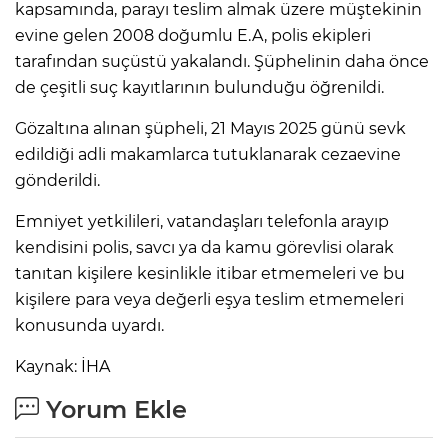
kapsamında, parayı teslim almak üzere müştekinin
evine gelen 2008 doğumlu E.A, polis ekipleri
tarafından suçüstü yakalandı. Şüphelinin daha önce
de çeşitli suç kayıtlarının bulunduğu öğrenildi.
Gözaltına alınan şüpheli, 21 Mayıs 2025 günü sevk
edildiği adli makamlarca tutuklanarak cezaevine
gönderildi.
Emniyet yetkilileri, vatandaşları telefonla arayıp
kendisini polis, savcı ya da kamu görevlisi olarak
tanıtan kişilere kesinlikle itibar etmemeleri ve bu
kişilere para veya değerli eşya teslim etmemeleri
konusunda uyardı.
Kaynak: İHA
Yorum Ekle