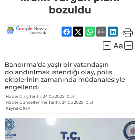
bozuldu
Bandırma’da yaşlı bir vatandaşın
dolandırılmak istendiği olay, polis
ekiplerinin zamanında müdahalesiyle
engellendi
Haber Giriş Tarihi: 24.05.2025 10:51
Haber Güncellenme Tarihi: 24.05.2025 10:51
Kaynak: İHA