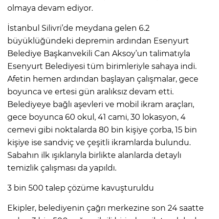
olmaya devam ediyor.
İstanbul Silivri’de meydana gelen 6.2
büyüklüğündeki depremin ardından Esenyurt
Belediye Başkanvekili Can Aksoy’un talimatıyla
Esenyurt Belediyesi tüm birimleriyle sahaya indi.
Afetin hemen ardından başlayan çalışmalar, gece
boyunca ve ertesi gün aralıksız devam etti.
Belediyeye bağlı aşevleri ve mobil ikram araçları,
gece boyunca 60 okul, 41 cami, 30 lokasyon, 4
cemevi gibi noktalarda 80 bin kişiye çorba, 15 bin
kişiye ise sandviç ve çeşitli ikramlarda bulundu.
Sabahın ilk ışıklarıyla birlikte alanlarda detaylı
temizlik çalışması da yapıldı.
3 bin 500 talep çözüme kavuşturuldu
Ekipler, belediyenin çağrı merkezine son 24 saatte