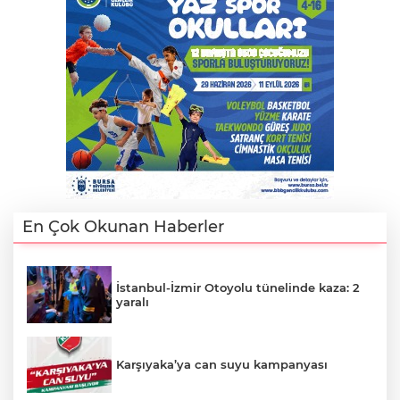
En Çok Okunan Haberler
İstanbul-İzmir Otoyolu tünelinde kaza: 2
yaralı
Karşıyaka’ya can suyu kampanyası