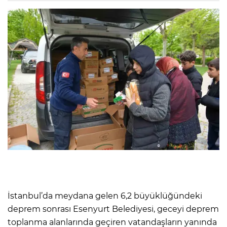
İstanbul’da meydana gelen 6,2 büyüklüğündeki
deprem sonrası Esenyurt Belediyesi, geceyi deprem
toplanma alanlarında geçiren vatandaşların yanında