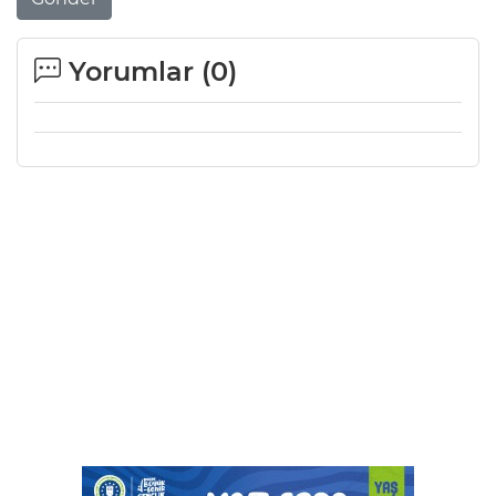
Yorumlar (
0
)