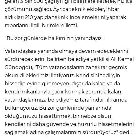
gelen 3 bin 500 çağrıyı ilgili birimlere ileterek hızlıca
çözümünü sağladı. Ayrıca teknik ekipler, ihbar
aldıkları 210 yapıda teknik incelemelerini yaparak
raporlarını ilgili birimlere iletti.
"Bu zor günlerde halkımızın yanındayız"
Vatandaşlara yanında olmaya devam edeceklerini
sürdüreceklerini belirten belediye yetkilisi Ali Kemal
Gündoğdu, "Tüm vatandaşlarımıza tekrar geçmiş
olsun dileklerimizi iletiyoruz. Kendisini tedirgin
hissedip evine giremeyen, dışarıda kalan ya da
kendi imkanlarıyla çadır kurmak zorunda kalan
vatandaşlarımıza belediyemiz tarafından ikramda
bulunuyoruz. Bu zor günlerinde yanlarında
olduğumuzu hissettirmek, bir nebze olsun
kendilerini daha güvende ve huzurlu hissetmelerini
sağlamak adına çalışmalarımızı sürdürüyoruz" dedi.