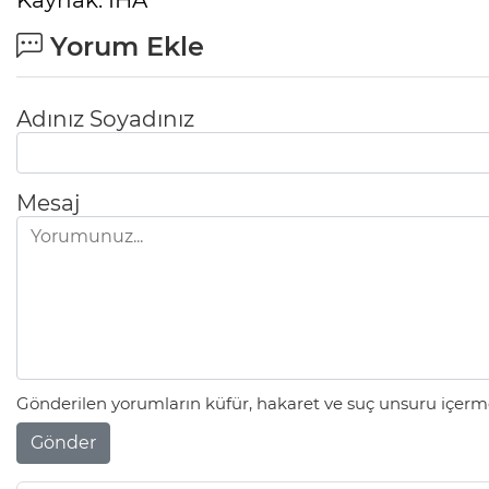
Kaynak: İHA
Yorum Ekle
Adınız Soyadınız
Mesaj
Gönderilen yorumların küfür, hakaret ve suç unsuru içerme
Gönder