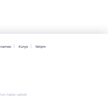
tnamesi
Künye
İletişim
m hakları saklıdır.