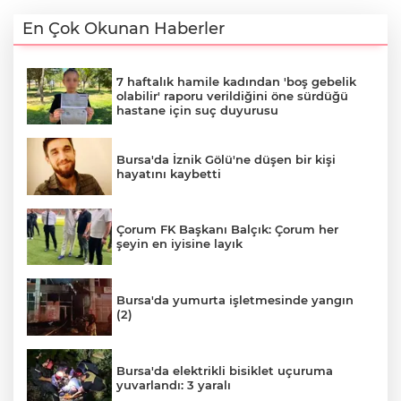
En Çok Okunan Haberler
7 haftalık hamile kadından 'boş gebelik
olabilir' raporu verildiğini öne sürdüğü
hastane için suç duyurusu
Bursa'da İznik Gölü'ne düşen bir kişi
hayatını kaybetti
Çorum FK Başkanı Balçık: Çorum her
şeyin en iyisine layık
Bursa'da yumurta işletmesinde yangın
(2)
Bursa'da elektrikli bisiklet uçuruma
yuvarlandı: 3 yaralı