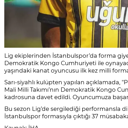
Lig ekiplerinden İstanbulspor’da forma giye
Demokratik Kongo Cumhuriyeti ile oynayacağ
yaşındaki kanat oyuncusu ilk kez milli forma
Sarı-siyahlı kulüpten yapılan açıklamada, 
Mali Milli Takımı’nın Demokratik Kongo Cum
kadrosuna davet edildi. Oyuncumuza başarılar
Bu sezon Lig’de sergilediği performansla d
İstanbulspor formasıyla çıktığı 37 müsabakad