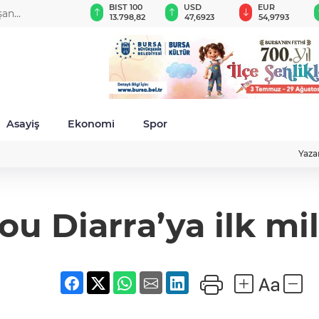
GAU/TRY
BIST 100
USD
EUR
şan
6.542,02
13.798,82
47,6923
54,9793
da
Asayiş
Ekonomi
Spor
Yaza
u Diarra’ya ilk mil