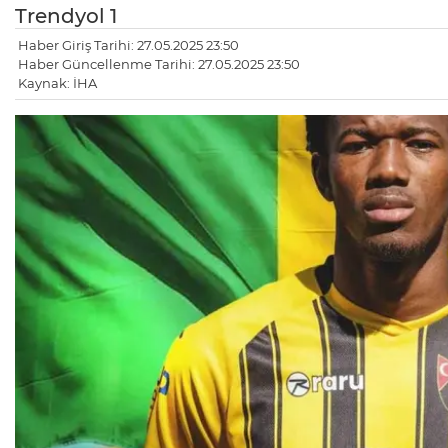
Trendyol 1
Haber Giriş Tarihi: 27.05.2025 23:50
Haber Güncellenme Tarihi: 27.05.2025 23:50
Kaynak: İHA