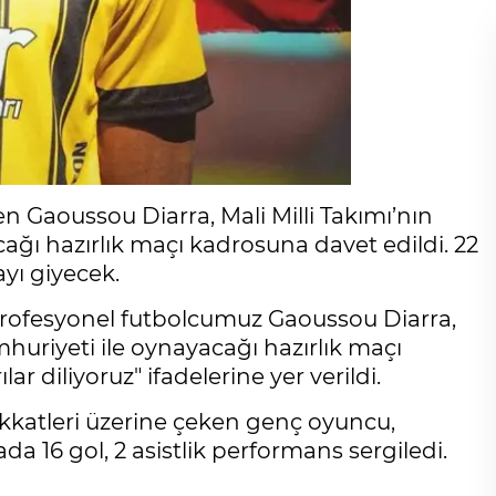
n Gaoussou Diarra, Mali Milli Takımı’nın
ı hazırlık maçı kadrosuna davet edildi. 22
yı giyecek.
"Profesyonel futbolcumuz Gaoussou Diarra,
huriyeti ile oynayacağı hazırlık maçı
 diliyoruz" ifadelerine yer verildi.
ikkatleri üzerine çeken genç oyuncu,
a 16 gol, 2 asistlik performans sergiledi.