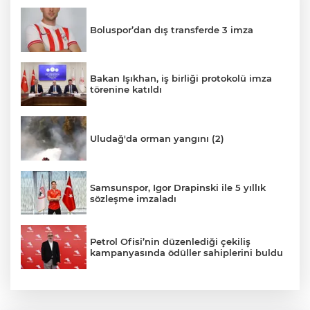
Boluspor’dan dış transferde 3 imza
Bakan Işıkhan, iş birliği protokolü imza
törenine katıldı
Uludağ'da orman yangını (2)
Samsunspor, Igor Drapinski ile 5 yıllık
sözleşme imzaladı
Petrol Ofisi’nin düzenlediği çekiliş
kampanyasında ödüller sahiplerini buldu