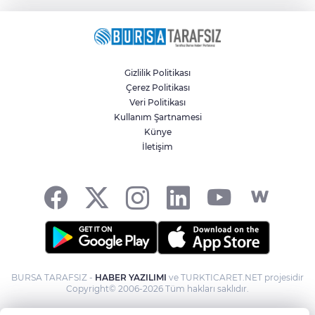
Gizlilik Politikası
Çerez Politikası
Veri Politikası
Kullanım Şartnamesi
Künye
İletişim
BURSA TARAFSIZ -
HABER YAZILIMI
ve TURKTICARET.NET projesidir
Copyright© 2006-2026 Tüm hakları saklıdır.