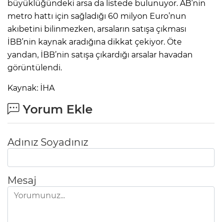
büyüklüğündeki arsa da listede bulunuyor. AB’nin
metro hattı için sağladığı 60 milyon Euro’nun
akıbetini bilinmezken, arsaların satışa çıkması
İBB’nin kaynak aradığına dikkat çekiyor. Öte
yandan, İBB’nin satışa çıkardığı arsalar havadan
görüntülendi.
Kaynak: İHA
Yorum Ekle
Adınız Soyadınız
Mesaj