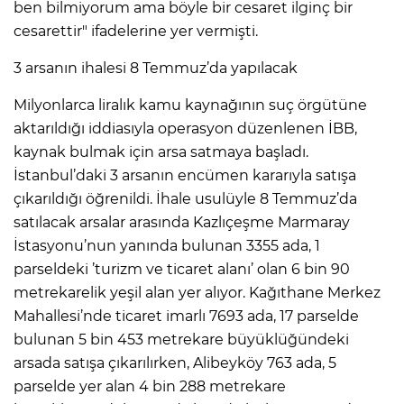
ben bilmiyorum ama böyle bir cesaret ilginç bir
cesarettir" ifadelerine yer vermişti.
3 arsanın ihalesi 8 Temmuz’da yapılacak
Milyonlarca liralık kamu kaynağının suç örgütüne
aktarıldığı iddiasıyla operasyon düzenlenen İBB,
kaynak bulmak için arsa satmaya başladı.
İstanbul’daki 3 arsanın encümen kararıyla satışa
çıkarıldığı öğrenildi. İhale usulüyle 8 Temmuz’da
satılacak arsalar arasında Kazlıçeşme Marmaray
İstasyonu’nun yanında bulunan 3355 ada, 1
parseldeki ’turizm ve ticaret alanı’ olan 6 bin 90
metrekarelik yeşil alan yer alıyor. Kağıthane Merkez
Mahallesi’nde ticaret imarlı 7693 ada, 17 parselde
bulunan 5 bin 453 metrekare büyüklüğündeki
arsada satışa çıkarılırken, Alibeyköy 763 ada, 5
parselde yer alan 4 bin 288 metrekare