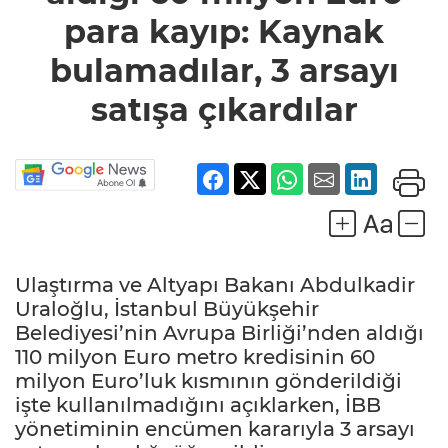
bulamadılar,
para kayıp: Kaynak
3 arsayı
satışa
çıkardılar
bulamadılar, 3 arsayı
satışa çıkardılar
Ulaştırma ve Altyapı Bakanı Abdulkadir
Uraloğlu, İstanbul Büyükşehir
Belediyesi’nin Avrupa Birliği’nden aldığı
110 milyon Euro metro kredisinin 60
milyon Euro’luk kısmının gönderildiği
işte kullanılmadığını açıklarken, İBB
yönetiminin encümen kararıyla 3 arsayı