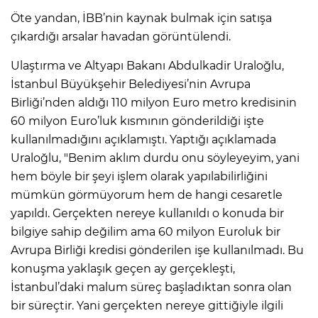
Öte yandan, İBB’nin kaynak bulmak için satışa
çıkardığı arsalar havadan görüntülendi.
Ulaştırma ve Altyapı Bakanı Abdulkadir Uraloğlu,
İstanbul Büyükşehir Belediyesi’nin Avrupa
Birliği’nden aldığı 110 milyon Euro metro kredisinin
60 milyon Euro’luk kısmının gönderildiği işte
kullanılmadığını açıklamıştı. Yaptığı açıklamada
Uraloğlu, "Benim aklım durdu onu söyleyeyim, yani
hem böyle bir şeyi işlem olarak yapılabilirliğini
mümkün görmüyorum hem de hangi cesaretle
yapıldı. Gerçekten nereye kullanıldı o konuda bir
bilgiye sahip değilim ama 60 milyon Euroluk bir
Avrupa Birliği kredisi gönderilen işe kullanılmadı. Bu
konuşma yaklaşık geçen ay gerçekleşti,
İstanbul’daki malum süreç başladıktan sonra olan
bir süreçtir. Yani gerçekten nereye gittiğiyle ilgili