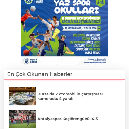
En Çok Okunan Haberler
Bursa'da 2 otomobilin çarpışması
kamerada: 4 yaralı
Antalyaspor-Keçiörengücü: 4-3