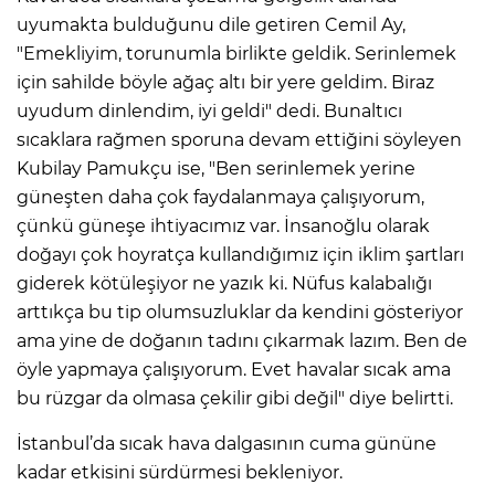
uyumakta bulduğunu dile getiren Cemil Ay,
"Emekliyim, torunumla birlikte geldik. Serinlemek
için sahilde böyle ağaç altı bir yere geldim. Biraz
uyudum dinlendim, iyi geldi" dedi. Bunaltıcı
sıcaklara rağmen sporuna devam ettiğini söyleyen
Kubilay Pamukçu ise, "Ben serinlemek yerine
güneşten daha çok faydalanmaya çalışıyorum,
çünkü güneşe ihtiyacımız var. İnsanoğlu olarak
doğayı çok hoyratça kullandığımız için iklim şartları
giderek kötüleşiyor ne yazık ki. Nüfus kalabalığı
arttıkça bu tip olumsuzluklar da kendini gösteriyor
ama yine de doğanın tadını çıkarmak lazım. Ben de
öyle yapmaya çalışıyorum. Evet havalar sıcak ama
bu rüzgar da olmasa çekilir gibi değil" diye belirtti.
İstanbul’da sıcak hava dalgasının cuma gününe
kadar etkisini sürdürmesi bekleniyor.