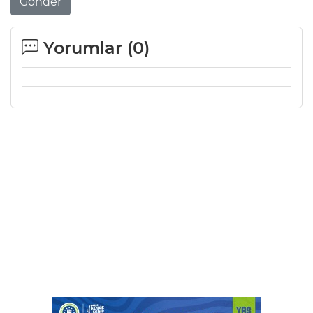
Gönder
Yorumlar (
0
)