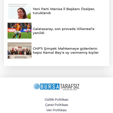
Yeni Parti Manisa İl Başkanı Özalper,
tutuklandı
Galatasaray, son provada Villarreal’e
yenildi
CHP’li Şimşek: Mahkemeye gidenlerin
hepsi Kemal Bey’e oy vermemiş kişiler
Gizlilik Politikası
Çerez Politikası
Veri Politikası