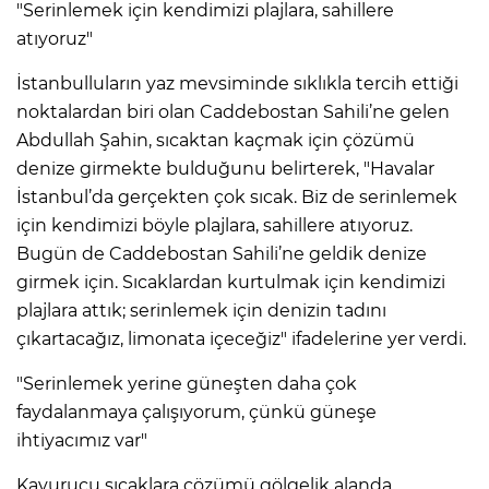
"Serinlemek için kendimizi plajlara, sahillere
atıyoruz"
İstanbulluların yaz mevsiminde sıklıkla tercih ettiği
noktalardan biri olan Caddebostan Sahili’ne gelen
Abdullah Şahin, sıcaktan kaçmak için çözümü
denize girmekte bulduğunu belirterek, "Havalar
İstanbul’da gerçekten çok sıcak. Biz de serinlemek
için kendimizi böyle plajlara, sahillere atıyoruz.
Bugün de Caddebostan Sahili’ne geldik denize
girmek için. Sıcaklardan kurtulmak için kendimizi
plajlara attık; serinlemek için denizin tadını
çıkartacağız, limonata içeceğiz" ifadelerine yer verdi.
"Serinlemek yerine güneşten daha çok
faydalanmaya çalışıyorum, çünkü güneşe
ihtiyacımız var"
Kavurucu sıcaklara çözümü gölgelik alanda