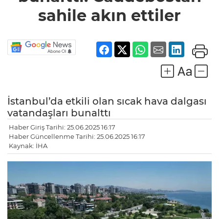
sahile akın ettiler
İstanbul’da etkili olan sıcak hava dalgası
vatandaşları bunalttı
Haber Giriş Tarihi: 25.06.2025 16:17
Haber Güncellenme Tarihi: 25.06.2025 16:17
Kaynak: İHA