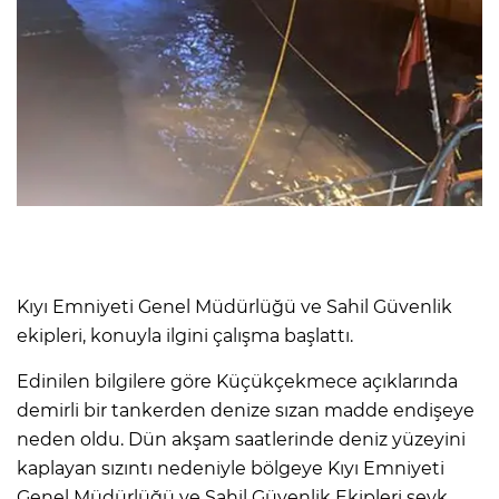
Kıyı Emniyeti Genel Müdürlüğü ve Sahil Güvenlik
ekipleri, konuyla ilgini çalışma başlattı.
Edinilen bilgilere göre Küçükçekmece açıklarında
demirli bir tankerden denize sızan madde endişeye
neden oldu. Dün akşam saatlerinde deniz yüzeyini
kaplayan sızıntı nedeniyle bölgeye Kıyı Emniyeti
Genel Müdürlüğü ve Sahil Güvenlik Ekipleri sevk