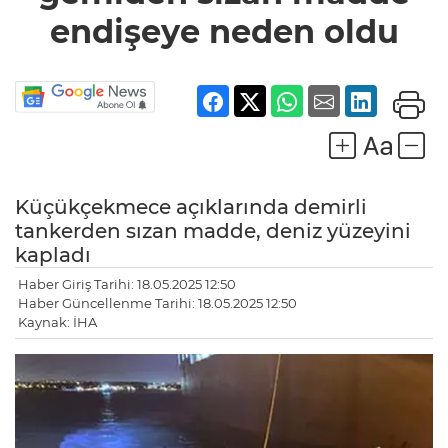
endişeye neden oldu
Küçükçekmece açıklarında demirli
tankerden sızan madde, deniz yüzeyini
kapladı
Haber Giriş Tarihi: 18.05.2025 12:50
Haber Güncellenme Tarihi: 18.05.2025 12:50
Kaynak: İHA