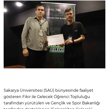
Sakarya Üniversitesi (SAÜ) bünyesinde faaliyet
gösteren Fikir ile Gelecek Öğrenci Topluluğu
tarafından yürütülen ve Gençlik ve Spor Bakanlığı