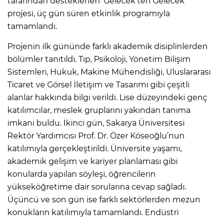
tarafından desteklenen ‘Gelecek’ten Gelecek’
projesi, üç gün süren etkinlik programıyla
tamamlandı.
Projenin ilk gününde farklı akademik disiplinlerden
bölümler tanıtıldı. Tıp, Psikoloji, Yönetim Bilişim
Sistemleri, Hukuk, Makine Mühendisliği, Uluslararası
Ticaret ve Görsel İletişim ve Tasarımı gibi çeşitli
alanlar hakkında bilgi verildi. Lise düzeyindeki genç
katılımcılar, meslek gruplarını yakından tanıma
imkanı buldu. İkinci gün, Sakarya Üniversitesi
Rektör Yardımcısı Prof. Dr. Özer Köseoğlu’nun
katılımıyla gerçekleştirildi. Üniversite yaşamı,
akademik gelişim ve kariyer planlaması gibi
konularda yapılan söyleşi, öğrencilerin
yükseköğretime dair sorularına cevap sağladı.
Üçüncü ve son gün ise farklı sektörlerden mezun
konukların katılımıyla tamamlandı. Endüstri