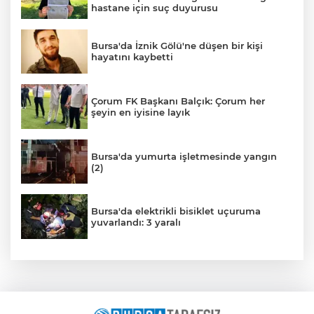
hastane için suç duyurusu
Bursa'da İznik Gölü'ne düşen bir kişi
hayatını kaybetti
Çorum FK Başkanı Balçık: Çorum her
şeyin en iyisine layık
Bursa'da yumurta işletmesinde yangın
(2)
Bursa'da elektrikli bisiklet uçuruma
yuvarlandı: 3 yaralı